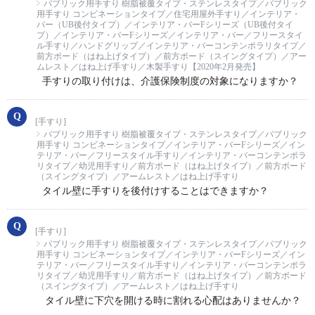
パブリック用手すり 樹脂被覆タイプ・ステンレスタイプ／パブリック
用手すり コンビネーションタイプ／住宅用屋外手すり／インテリア・
バー（UB後付タイプ）／インテリア・バーFシリーズ（UB後付タイ
プ）／インテリア・バーFシリーズ／インテリア・バー／フリースタイ
ル手すり／ハンドグリップ／インテリア・バーコンテンポラリタイプ／
前方ボード（はね上げタイプ）／前方ボード（スイングタイプ）／アー
ムレスト／はね上げ手すり／木製手すり【2020年2月発売】
手すりの取り付けは、介護保険制度の対象になりますか？
[手すり]
パブリック用手すり 樹脂被覆タイプ・ステンレスタイプ／パブリック
用手すり コンビネーションタイプ／インテリア・バーFシリーズ／イン
テリア・バー／フリースタイル手すり／インテリア・バーコンテンポラ
リタイプ／幼児用手すり／前方ボード（はね上げタイプ）／前方ボード
（スイングタイプ）／アームレスト／はね上げ手すり
タイル壁に手すりを後付けすることはできますか？
[手すり]
パブリック用手すり 樹脂被覆タイプ・ステンレスタイプ／パブリック
用手すり コンビネーションタイプ／インテリア・バーFシリーズ／イン
テリア・バー／フリースタイル手すり／インテリア・バーコンテンポラ
リタイプ／幼児用手すり／前方ボード（はね上げタイプ）／前方ボード
（スイングタイプ）／アームレスト／はね上げ手すり
タイル壁に下穴を開ける時に割れる心配はありませんか？