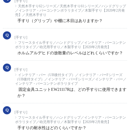
[手すり]
天然木手すり62シリーズ／天然木手すり61シリーズ／ハンドグリップ
／インテリア・バーコンテンポラリタイプ／木製手すり【2020年2月発
売】／天然木手すり
手すり（グリップ）や棚に木目はありますか？
[手すり]
フリースタイル手すり／ハンドグリップ／インテリア・バーコンテン
ポラリタイプ／幼児用手すり／木製手すり【2020年2月発売】
ホルムアルデヒドの放散量のレベルはどれくらいですか？
[手すり]
インテリア・バー（UB後付タイプ）／インテリア・バーFシリーズ
（UB後付タイプ）／インテリア・バーFシリーズ／インテリア・バー／
インテリア・バーコンテンポラリタイプ
固定金具ユニットEW21117Rは、どの手すりに使用できます
か？
[手すり]
フリースタイル手すり／ハンドグリップ／インテリア・バーコンテン
ポラリタイプ／幼児用手すり／木製手すり【2020年2月発売】
手すりの耐水性はどのくらいですか？