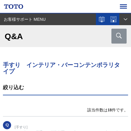
お客様サポート MENU
Q&A
手すり インテリア・バーコンテンポラリタ
イプ
絞り込む
該当件数は
18
件です。
[手すり]