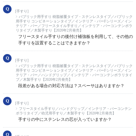
[手すり]
パブリック用手すり 樹脂被覆タイプ・ステンレスタイプ／パブリック
用手すり コンビネーションタイプ／インテリア・バーFシリーズ／イン
テリア・バー／フリースタイル手すり／インテリア・バーコンテンポラ
リタイプ／木製手すり【2020年2月発売】
フリースタイル手すりの後付け補強板を利用して、その他の
手すりを設置することはできますか？
[手すり]
パブリック用手すり 樹脂被覆タイプ・ステンレスタイプ／パブリック
用手すり コンビネーションタイプ／インテリア・バーFシリーズ／イン
テリア・バー／ハンドグリップ／インテリア・バーコンテンポラリタイ
プ／木製手すり【2020年2月発売】
段差がある場合の対応方法は？スペーサはありますか？
[手すり]
フリースタイル手すり／ハンドグリップ／インテリア・バーコンテン
ポラリタイプ／幼児用手すり／木製手すり【2020年2月発売】
手すりの中にステンレスの芯が入っていますか？