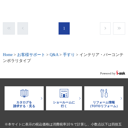
1
Home
>
お客様サポート
>
Q&A
>
手すり
>
インテリア・バーコンテ
ンポラリタイプ
カタログを
ショールームに
リフォーム情報
請求する・見る
行く
（TOTOリフォーム）
※本サイトに表示の税込価格は消費税率10％で計算し、小数点以下は四捨五