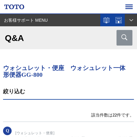
お客様サポート MENU
Q&A
ウォシュレット・便座 ウォシュレット一体
形便器GG-800
絞り込む
該当件数は
22
件です。
[ウォシュレット・便座]