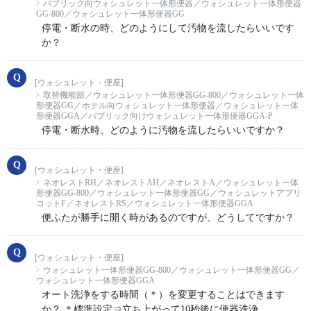
パブリック向ウォシュレット一体形便器／ウォシュレット一体形便器
GG-800／ウォシュレット一体形便器GG
停電・断水の時、どのようにして汚物を流したらいいです
か？
[ウォシュレット・便座]
取替機能部／ウォシュレット一体形便器GG-800／ウォシュレット一体
形便器GG／ホテル向ウォシュレット一体形便器／ウォシュレット一体
形便器GGA／パブリック向けウォシュレット一体形便器GGA-P
停電・断水時、どのように汚物を流したらいいですか？
[ウォシュレット・便座]
ネオレストRH／ネオレストAH／ネオレストA／ウォシュレット一体
形便器GG-800／ウォシュレット一体形便器GG／ウォシュレットアプリ
コットF／ネオレストRS／ウォシュレット一体形便器GGA
便ふたが勝手に開く時があるのですが、どうしてですか？
[ウォシュレット・便座]
ウォシュレット一体形便器GG-800／ウォシュレット一体形便器GG／
ウォシュレット一体形便器GGA
オート洗浄をする時間（＊）を変更することはできます
か？ ＊標準設定⇒立ち上がって10秒後に便器洗浄