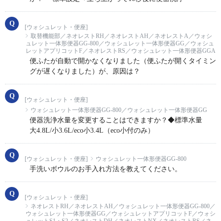
[ウォシュレット・便座]
取替機能部／ネオレストRH／ネオレストAH／ネオレストA／ウォシ
ュレット一体形便器GG-800／ウォシュレット一体形便器GG／ウォシュ
レットアプリコットF／ネオレストRS／ウォシュレット一体形便器GGA
便ふたが自動で開かなくなりました（便ふたが開くタイミン
グが遅くなりました）が、原因は？
[ウォシュレット・便座]
ウォシュレット一体形便器GG-800／ウォシュレット一体形便器GG
便器洗浄水量を変更することはできますか？◆標準水量
大4.8L/小3.6L/eco小3.4L（eco小付のみ）
[ウォシュレット・便座]
ウォシュレット一体形便器GG-800
手洗いボウルのお手入れ方法を教えてください。
[ウォシュレット・便座]
ネオレストRH／ネオレストAH／ウォシュレット一体形便器GG-800／
ウォシュレット一体形便器GG／ウォシュレットアプリコットF／ウォシ