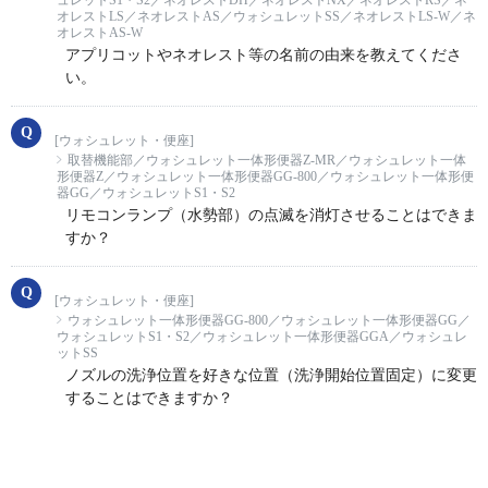
ュレットS1・S2／ネオレストDH／ネオレストNX／ネオレストRS／ネ
オレストLS／ネオレストAS／ウォシュレットSS／ネオレストLS-W／ネ
オレストAS-W
アプリコットやネオレスト等の名前の由来を教えてくださ
い。
[ウォシュレット・便座]
取替機能部／ウォシュレット一体形便器Z-MR／ウォシュレット一体
形便器Z／ウォシュレット一体形便器GG-800／ウォシュレット一体形便
器GG／ウォシュレットS1・S2
リモコンランプ（水勢部）の点滅を消灯させることはできま
すか？
[ウォシュレット・便座]
ウォシュレット一体形便器GG-800／ウォシュレット一体形便器GG／
ウォシュレットS1・S2／ウォシュレット一体形便器GGA／ウォシュレ
ットSS
ノズルの洗浄位置を好きな位置（洗浄開始位置固定）に変更
することはできますか？