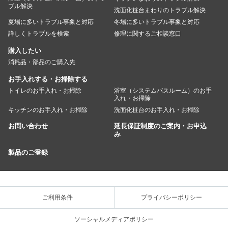
ブル解決
洗面化粧台まわりのトラブル解決
夏場に多いトラブル事象と対応
冬場に多いトラブル事象と対応
詳しくトラブルを検索
修理に関するご相談窓口
購入したい
消耗品・部品のご購入先
お手入れする・お掃除する
トイレのお手入れ・お掃除
浴室（システムバスルーム）のお手
入れ・お掃除
キッチンのお手入れ・お掃除
洗面化粧台のお手入れ・お掃除
お問い合わせ
延長保証制度のご案内・お申込
み
製品のご登録
ご利用条件
プライバシーポリシー
ソーシャルメディアポリシー