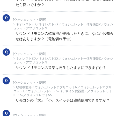
たら良いですか？
[ウォシュレット・便座]
ネオレストSD／ネオレストEX／ウォシュレット一体形便器Z／ウォシ
ュレットアプリコットN
サウンドリモコンの乾電池が消耗したときに、なにかお知ら
せはありますか？（電池切れ予告）
[ウォシュレット・便座]
ネオレストSD／ネオレストEX／ウォシュレット一体形便器Z／ウォシ
ュレットアプリコットN
サウンドリモコンの音楽は再生したままにできますか？
[ウォシュレット・便座]
取替機能部／ウォシュレットアプリコットN／ウォシュレットアプリ
コットF／ウォシュレットS1・S2（デザイン便器用）／ウォシュレット
S1・S2／ウォシュレットSS
リモコンの『大』『小』スイッチは連続使用できますか？
[ウォシュレット・便座]