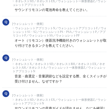
ネオレストSD／ネオレストEX／ウォシュレット一体形便器Z／ウォシ
ュレットアプリコットN
サウンドリモコンの電池寿命を教えてください。
[ウォシュレット・便座]
ウォシュレットアプリコットN／ウォシュレットアプリコットF／ウォ
シュレットS1・S2／ウォシュレットPS・PSA／ウォシュレットP／アプ
リコットP／ウォシュレットSS／ウォシュレットPP
オート（リモコン）便器洗浄機能付きのウォシュレットが取
り付けできるタンクを教えてください。
[ウォシュレット・便座]
ネオレストX／ネオレストSD／ネオレストRH／ネオレストEX／ネオ
レストAH／ネオレストA／ウォシュレット一体形便器Z／ウォシュレッ
トアプリコットN
音楽・曲選定・音量調節などを設定する際、全くスイッチが
受け付けません。なぜですか？
[ウォシュレット・便座]
ネオレストSD／ネオレストEX／ウォシュレット一体形便器Z／ウォシ
ュレットアプリコットN
サウンドリモコンの音声ガイドが流れません。なにを確認し