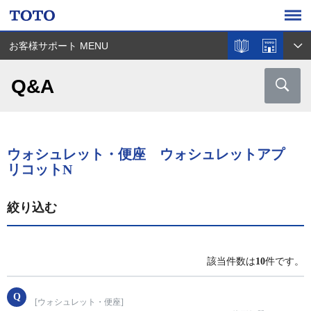
お客様サポート MENU
Q&A
ウォシュレット・便座 ウォシュレットアプ
リコットN
絞り込む
該当件数は
10
件です。
[ウォシュレット・便座]