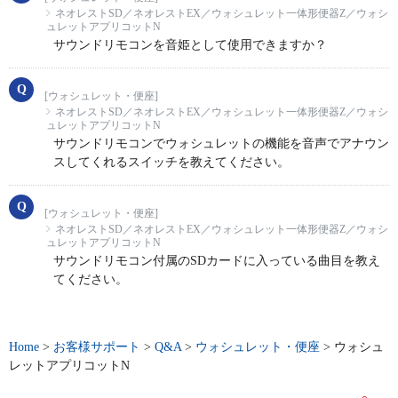
ネオレストSD／ネオレストEX／ウォシュレット一体形便器Z／ウォシ
ュレットアプリコットN
サウンドリモコンを音姫として使用できますか？
[ウォシュレット・便座]
ネオレストSD／ネオレストEX／ウォシュレット一体形便器Z／ウォシ
ュレットアプリコットN
サウンドリモコンでウォシュレットの機能を音声でアナウン
スしてくれるスイッチを教えてください。
[ウォシュレット・便座]
ネオレストSD／ネオレストEX／ウォシュレット一体形便器Z／ウォシ
ュレットアプリコットN
サウンドリモコン付属のSDカードに入っている曲目を教え
てください。
Home
>
お客様サポート
>
Q&A
>
ウォシュレット・便座
>
ウォシュ
レットアプリコットN