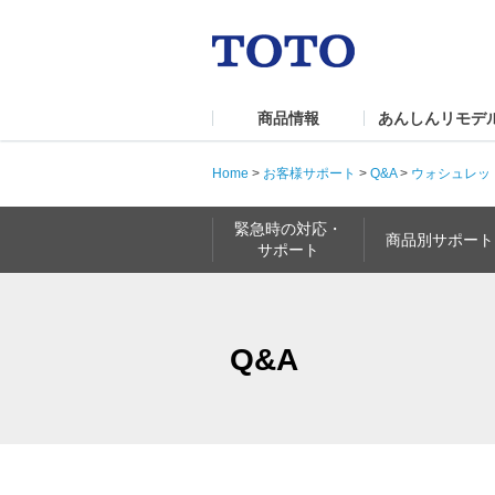
商品情報
あんしんリモデ
Home
>
お客様サポート
>
Q&A
>
ウォシュレッ
緊急時の対応・
商品別サポート
サポート
Q&A