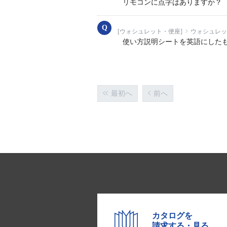
リモコンに点字はありますか？
[ウォシュレット・便座]
ウォシュレット
使い方説明シートを英語にした
最初へ
前へ
カタログを
請求する・見る