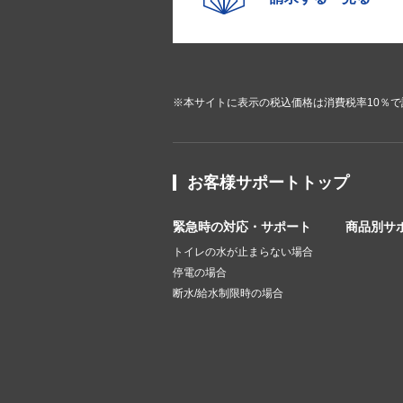
※本サイトに表示の税込価格は消費税率10％
お客様サポートトップ
緊急時の対応・サポート
商品別サ
トイレの水が止まらない場合
停電の場合
断水/給水制限時の場合