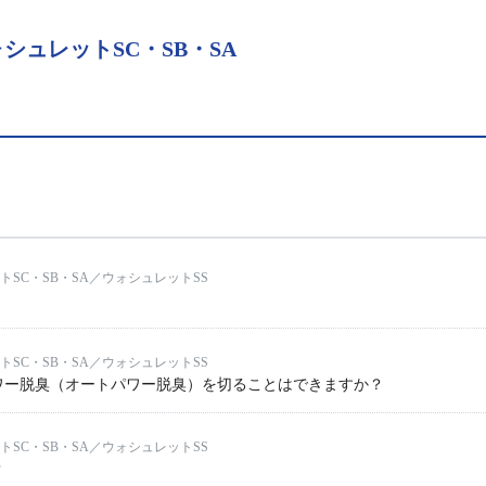
ュレットSC・SB・SA
トSC・SB・SA／ウォシュレットSS
トSC・SB・SA／ウォシュレットSS
ワー脱臭（オートパワー脱臭）を切ることはできますか？
トSC・SB・SA／ウォシュレットSS
？