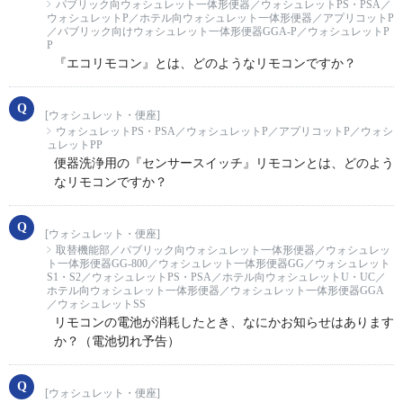
パブリック向ウォシュレット一体形便器／ウォシュレットPS・PSA／
ウォシュレットP／ホテル向ウォシュレット一体形便器／アプリコットP
／パブリック向けウォシュレット一体形便器GGA-P／ウォシュレットP
P
『エコリモコン』とは、どのようなリモコンですか？
[ウォシュレット・便座]
ウォシュレットPS・PSA／ウォシュレットP／アプリコットP／ウォシ
ュレットPP
便器洗浄用の『センサースイッチ』リモコンとは、どのよう
なリモコンですか？
[ウォシュレット・便座]
取替機能部／パブリック向ウォシュレット一体形便器／ウォシュレッ
ト一体形便器GG-800／ウォシュレット一体形便器GG／ウォシュレット
S1・S2／ウォシュレットPS・PSA／ホテル向ウォシュレットU・UC／
ホテル向ウォシュレット一体形便器／ウォシュレット一体形便器GGA
／ウォシュレットSS
リモコンの電池が消耗したとき、なにかお知らせはあります
か？（電池切れ予告）
[ウォシュレット・便座]