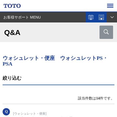
お客様サポート MENU
Q&A
ウォシュレット・便座 ウォシュレットPS・
PSA
絞り込む
該当件数は
14
件です。
[ウォシュレット・便座]