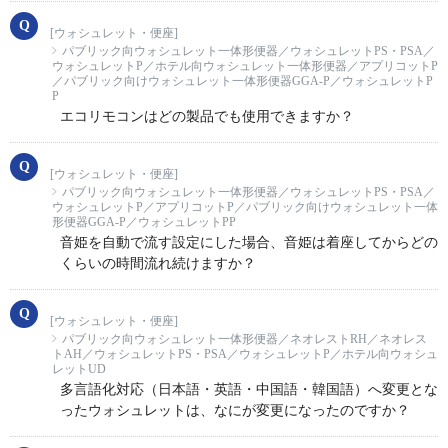
[ウォシュレット・便座]
パブリック向ウォシュレット一体形便器／ウォシュレットPS・PSA／
ウォシュレットP／ホテル向ウォシュレット一体形便器／アプリコットP
／パブリック向けウォシュレット一体形便器GGA-P／ウォシュレットP
P
エコリモコンはどの製品でも使用できますか？
[ウォシュレット・便座]
パブリック向ウォシュレット一体形便器／ウォシュレットPS・PSA／
ウォシュレットP／アプリコットP／パブリック向けウォシュレット一体
形便器GGA-P／ウォシュレットPP
音姫を自動で流す設定にした場合、音姫は着座してからどの
くらいの時間流れ続けますか？
[ウォシュレット・便座]
パブリック向ウォシュレット一体形便器／ネオレストRH／ネオレス
トAH／ウォシュレットPS・PSA／ウォシュレットP／ホテル向ウォシュ
レットUD
多言語化対応（日本語・英語・中国語・韓国語）へ変更とな
ったウォシュレットは、なにが変更になったのですか？