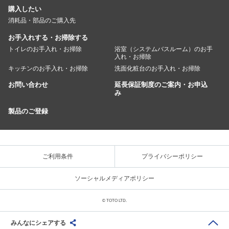
購入したい
消耗品・部品のご購入先
お手入れする・お掃除する
トイレのお手入れ・お掃除
浴室（システムバスルーム）のお手
入れ・お掃除
キッチンのお手入れ・お掃除
洗面化粧台のお手入れ・お掃除
お問い合わせ
延長保証制度のご案内・お申込
み
製品のご登録
ご利用条件
プライバシーポリシー
ソーシャルメディアポリシー
© TOTO LTD.
みんなにシェアする