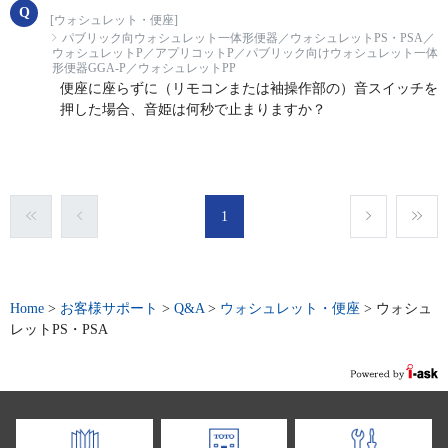
[ウォシュレット・便座]
パブリック向ウォシュレット一体形便器／ウォシュレットPS・PSA／
ウォシュレットP／アプリコットP／パブリック向けウォシュレット一体
形便器GGA-P／ウォシュレットPP
便座に座らずに（リモコンまたは袖操作部の）音スイッチを
押した場合、音姫は何秒で止まりますか？
1
Home
>
お客様サポート
>
Q&A
>
ウォシュレット・便座
>
ウォシュ
レットPS・PSA