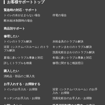
お客様サポートトップ
緊急時の対応・サポート
トイレの水が止まらない場合
停電の場合
断水/給水制限時の場合
商品別サポート
修理したい
トイレのトラブル解決
水栓金具のトラブル解決
浴室（システムバスルーム）のトラ
キッチンまわりのトラブル解決
ブル解決
洗面化粧台まわりのトラブル解決
夏場に多いトラブル事象と対応
冬場に多いトラブル事象と対応
詳しくトラブルを検索
修理に関するご相談窓口
購入したい
消耗品・部品のご購入先
お手入れする・お掃除する
トイレのお手入れ・お掃除
浴室（システムバスルーム）のお手
入れ・お掃除
キッチンのお手入れ・お掃除
洗面化粧台のお手入れ・お掃除