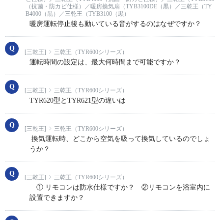
（抗菌・防カビ仕様）／暖房換気扇（TYB3100DE（黒）／三乾王（TY
B4000（黒）／三乾王（TYB3100（黒）
暖房運転停止後も動いている音がするのはなぜですか？
[三乾王]
三乾王（TYR600シリーズ）
運転時間の設定は、最大何時間まで可能ですか？
[三乾王]
三乾王（TYR600シリーズ）
TYR620型とTYR621型の違いは
[三乾王]
三乾王（TYR600シリーズ）
換気運転時、どこから空気を吸って換気しているのでしょ
うか？
[三乾王]
三乾王（TYR600シリーズ）
① リモコンは防水仕様ですか？ ②リモコンを浴室内に
設置できますか？