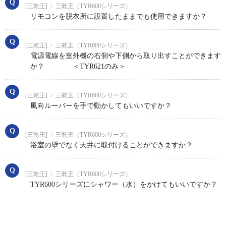
[三乾王]
三乾王（TYR600シリーズ）
リモコンを脱衣所に設置したままでも使用できますか？
[三乾王]
三乾王（TYR600シリーズ）
電源電線を室外機の右側や下側から取り出すことができます
か？ ＜TYR621のみ＞
[三乾王]
三乾王（TYR600シリーズ）
風向ルーバーを手で動かしてもいいですか？
[三乾王]
三乾王（TYR600シリーズ）
浴室の壁でなく天井に取付けることができますか？
[三乾王]
三乾王（TYR600シリーズ）
TYR600シリーズにシャワー（水）をかけてもいいですか？