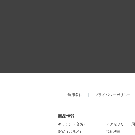
ご利用条件
プライバシーポリシー
商品情報
キッチン（台所）
アクセサリー・周
浴室（お風呂）
福祉機器