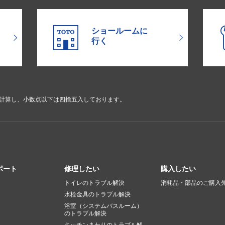
ショールームに
行く
で計算し、小数点以下は四捨五入しております。
ポート
修理したい
購入したい
トイレのトラブル解決
消耗品・部品のご購入
水栓金具のトラブル解決
浴室（システムバスルーム）
のトラブル解決