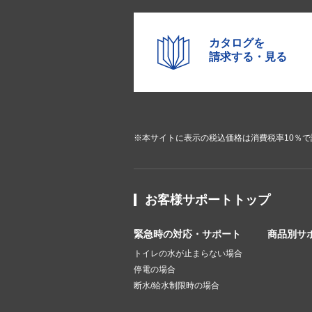
カタログを
請求する・見る
※本サイトに表示の税込価格は消費税率10％
お客様サポートトップ
緊急時の対応・サポート
商品別サ
トイレの水が止まらない場合
停電の場合
断水/給水制限時の場合