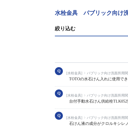
水栓金具 パブリック向け
絞り込む
[水栓金具]
パブリック向け洗面所用関
TOTOの水石けん入れに使用で
[水栓金具]
パブリック向け洗面所用関
台付手動水石けん供給栓TLK05
[水栓金具]
パブリック向け洗面所用関
石けん液の成分がクロルキシレノ