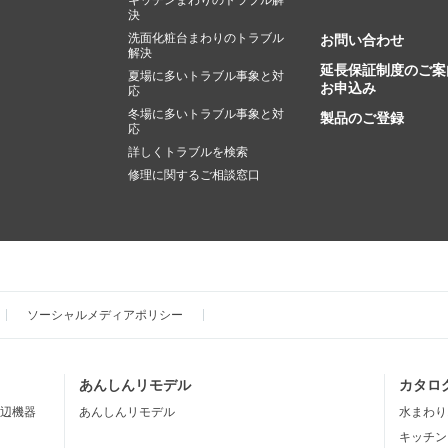
キッチンまわりのトラブル解
決
洗面化粧台まわりのトラブル
お問い合わせ
解決
延長保証制度のご案
夏場に多いトラブル事象と対
お申込み
応
冬場に多いトラブル事象と対
製品のご登録
応
詳しくトラブルを検索
修理に関するご相談窓口
ソーシャルメディアポリシー
あんしんリモデル
カタロ
辺機器
あんしんリモデル
水まわり
キッチン