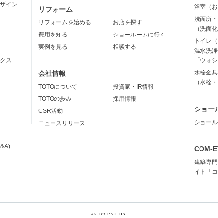
ザイン
浴室（お
リフォーム
洗面所・
リフォームを始める
お店を探す
（洗面化
費用を知る
ショールームに行く
トイレ（
実例を見る
相談する
温水洗浄
クス
「ウォシ
水栓金具
会社情報
（水栓・
TOTOについて
投資家・IR情報
TOTOの歩み
採用情報
ショー
CSR活動
ショール
ニュースリリース
&A)
COM-E
建築専門
イト「コ
© TOTO LTD.