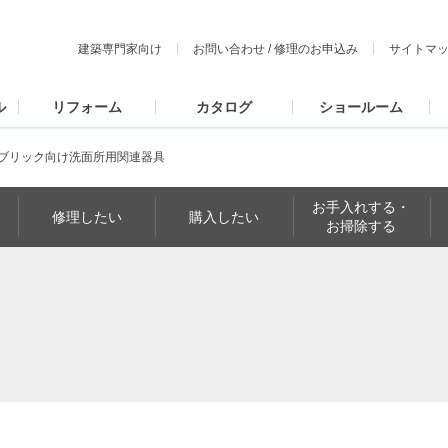
建築専門家向け
お問い合わせ
/
修理のお申込み
サイトマ
ル
リフォーム
カタログ
ショールーム
ブリック向け洗面所用関連器具
お手入れする・
修理したい
購入したい
お掃除する