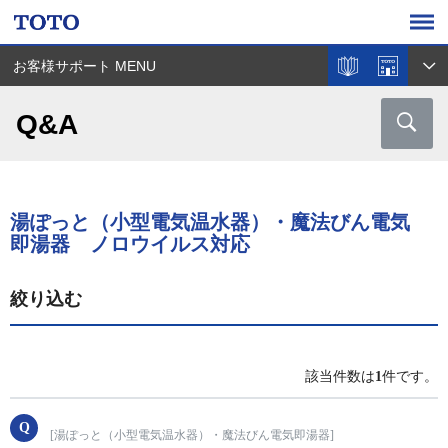
お客様サポート MENU
Q&A
湯ぽっと（小型電気温水器）・魔法びん電気
即湯器 ノロウイルス対応
絞り込む
該当件数は
1
件です。
[湯ぽっと（小型電気温水器）・魔法びん電気即湯器]