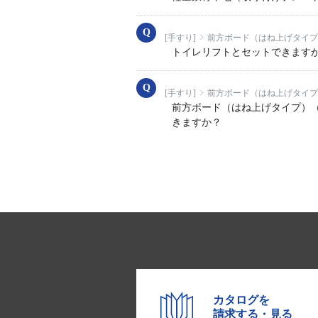
[手すり]
前方ボード（はね上げタイプ
トイレリフトとセットできます
[手すり]
前方ボード（はね上げタイプ
前方ボード（はね上げタイプ）（E
きますか？
カタログを
請求する・見る