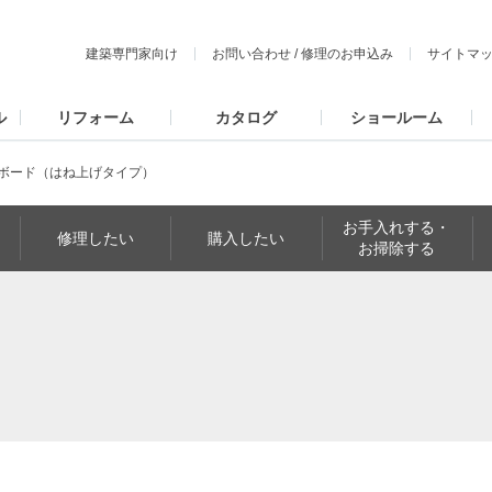
建築専門家向け
お問い合わせ
/
修理のお申込み
サイトマ
ル
リフォーム
カタログ
ショールーム
ボード（はね上げタイプ）
お手入れする・
修理したい
購入したい
お掃除する