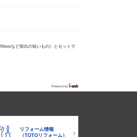
、90mmなど前出の短いもの）とセットで
リフォーム情報
（TOTOリフォーム）