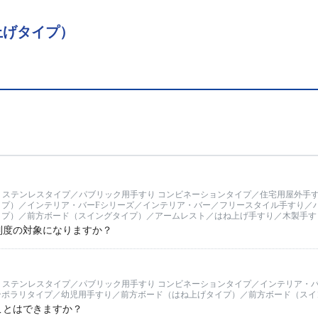
上げタイプ）
・ステンレスタイプ／パブリック用手すり コンビネーションタイプ／住宅用屋外手
イプ）／インテリア・バーFシリーズ／インテリア・バー／フリースタイル手すり／
プ）／前方ボード（スイングタイプ）／アームレスト／はね上げ手すり／木製手すり【
制度の対象になりますか？
・ステンレスタイプ／パブリック用手すり コンビネーションタイプ／インテリア・
ンポラリタイプ／幼児用手すり／前方ボード（はね上げタイプ）／前方ボード（スイ
ことはできますか？