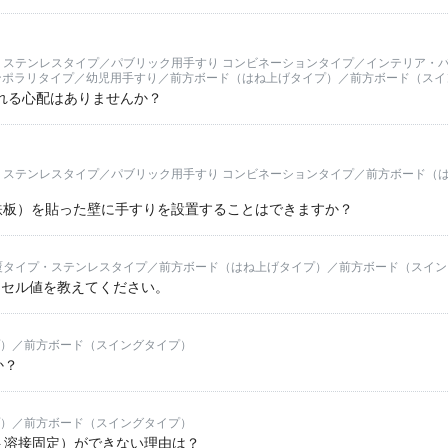
・ステンレスタイプ／パブリック用手すり コンビネーションタイプ／インテリア・
ンポラリタイプ／幼児用手すり／前方ボード（はね上げタイプ）／前方ボード（スイ
れる心配はありませんか？
・ステンレスタイプ／パブリック用手すり コンビネーションタイプ／前方ボード（
鉄板）を貼った壁に手すりを設置することはできますか？
覆タイプ・ステンレスタイプ／前方ボード（はね上げタイプ）／前方ボード（スイ
ンセル値を教えてください。
）／前方ボード（スイングタイプ）
か？
）／前方ボード（スイングタイプ）
ト溶接固定）ができない理由は？