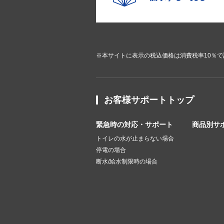
※本サイトに表示の税込価格は消費税率10％
お客様サポートトップ
緊急時の対応・サポート
商品別サ
トイレの水が止まらない場合
停電の場合
断水/給水制限時の場合