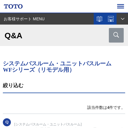
お客様サポート MENU
Q&A
システムバスルーム・ユニットバスルーム
WFシリーズ（リモデル用）
絞り込む
該当件数は
4
件です。
[システムバスルーム・ユニットバスルーム]