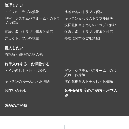
修理したい
トイレのトラブル解決
水栓金具のトラブル解決
浴室（システムバスルーム）のトラ
キッチンまわりのトラブル解決
ブル解決
洗面化粧台まわりのトラブル解決
夏場に多いトラブル事象と対応
冬場に多いトラブル事象と対応
詳しくトラブルを検索
修理に関するご相談窓口
購入したい
消耗品・部品のご購入先
お手入れする・お掃除する
トイレのお手入れ・お掃除
浴室（システムバスルーム）のお手
入れ・お掃除
キッチンのお手入れ・お掃除
洗面化粧台のお手入れ・お掃除
お問い合わせ
延長保証制度のご案内・お申込
み
製品のご登録