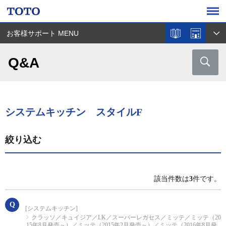
お客様サポート MENU
Q&A
システムキッチン スタイルF
絞り込む
該当件数は
3
件です。
[システムキッチン]
クラッソ／キュイジア／LK／スーパーレガセス／ミッテ／ミッテ（20
15年8月発売～）／ミッテ（2015年2月発売～）／ミッテ（2016年8月発