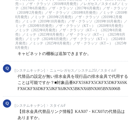
売～）／ザ・クラッソ（2016年8月発売）／レガセス／スタイルF／ミッ
テ（2017年6月発売）／ザ・クラッソ（2017年6月発売）／ザ・クラッソ
（2018年2月発売）／ザ・クラッソ（2018年8月発売）／ミッテ（2018年
8月発売）／ミッテ（2019年2月発売）／ザ・クラッソ（2019年2月発
売）／ミッテ（2019年10月発売）／ザ・クラッソ（2019年10月発売）／
ミッテ（2020年9月発売）／ザ・クラッソ（KT～）（2020年9月発売）
／ミッテ（2022年8月発売）／ザ・クラッソ（KT～）（2022年8月発
売）／ミッテ（2023年8月発売）／ザ・クラッソ（KT～）（2023年8月
発売）／ミッテ（2024年8月発売）／ザ・クラッソ（KT～）（2024年8
月発売）／ミッテ（2025年8月発売）／ザ・クラッソ（KT～）（2025年
8月発売）
キャビネットの棚板は追加できますか。
[システムキッチン]
ニューレガセス／システム25J／スタイルF
代替品の設定が無い排水金具を現行品の排水金具で代用する
ことは可能ですか？■対象品番KFX5SKFX5CKFX5DKFX6SK
FX6CKFX6DKFX5JKFX6JKNX5BKNX6BNX005BNX006B
[システムキッチン]
スタイルF
【排水金具代替品リンク情報】KAX07・KCX07の代替品は
ありますか。