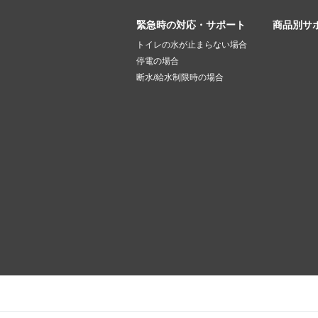
緊急時の対応・サポート
商品別サ
トイレの水が止まらない場合
停電の場合
断水/給水制限時の場合