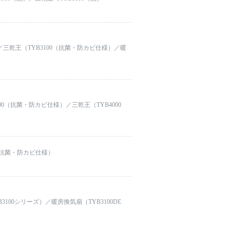
／三乾王（TYB3100（抗菌・防カビ仕様）／暖
00（抗菌・防カビ仕様）／三乾王（TYB4000
0（抗菌・防カビ仕様）
3100シリーズ）／暖房換気扇（TYB3100DE