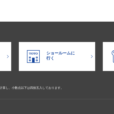
ショールームに
行く
で計算し、小数点以下は四捨五入しております。