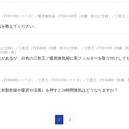
（TYB3100シリーズ）／暖房換気扇（TYB3100DE（抗菌・防カビ仕様）／三乾王（
品を教えてください。
防カビ仕様）／三乾王（TYB4000（抗菌・防カビ仕様）／三乾王（TYB3100（抗菌・
3100（黒）
意があるが、白色の三乾王／暖房換気扇に黒フィルターを取り付けして
（TYB4000シリーズ）／三乾王（TYB3100シリーズ）／三乾王（TYB4000（抗菌
（衣類乾燥や暖房や涼風）を押すと24時間換気はどうなりますか？
1
2