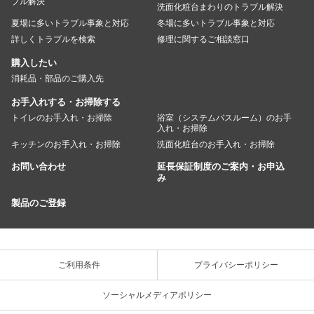
ブル解決
洗面化粧台まわりのトラブル解決
夏場に多いトラブル事象と対応
冬場に多いトラブル事象と対応
詳しくトラブルを検索
修理に関するご相談窓口
購入したい
消耗品・部品のご購入先
お手入れする・お掃除する
トイレのお手入れ・お掃除
浴室（システムバスルーム）のお手
入れ・お掃除
キッチンのお手入れ・お掃除
洗面化粧台のお手入れ・お掃除
お問い合わせ
延長保証制度のご案内・お申込
み
製品のご登録
ご利用条件
プライバシーポリシー
ソーシャルメディアポリシー