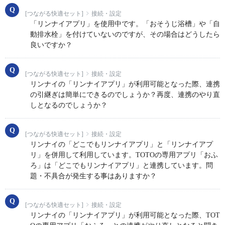
[つながる快適セット]
接続・設定
「リンナイアプリ」を使用中です。「おそうじ浴槽」や「自
動排水栓」を付けていないのですが、その場合はどうしたら
良いですか？
[つながる快適セット]
接続・設定
リンナイの「リンナイアプリ」が利用可能となった際、連携
の引継ぎは簡単にできるのでしょうか？再度、連携のやり直
しとなるのでしょうか？
[つながる快適セット]
接続・設定
リンナイの「どこでもリンナイアプリ」と「リンナイアプ
リ」を併用して利用しています。TOTOの専用アプリ「おふ
ろ」は「どこでもリンナイアプリ」と連携しています。問
題・不具合が発生する事はありますか？
[つながる快適セット]
接続・設定
リンナイの「リンナイアプリ」が利用可能となった際、TOT