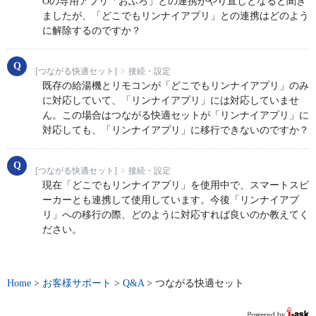
Oの専用アプリ「おふろ」との連携がやり直しとなると聞き
ましたが、「どこでもリンナイアプリ」との連携はどのよう
に解除するのですか？
[つながる快適セット]
接続・設定
既存の給湯機とリモコンが「どこでもリンナイアプリ」のみ
に対応していて、「リンナイアプリ」には対応していませ
ん。この場合はつながる快適セットが「リンナイアプリ」に
対応しても、「リンナイアプリ」に移行できないのですか？
[つながる快適セット]
接続・設定
現在「どこでもリンナイアプリ」を使用中で、スマートスピ
ーカーとも連携して使用しています。今後「リンナイアプ
リ」への移行の際、どのように対応すれば良いのか教えてく
ださい。
Home
>
お客様サポート
>
Q&A
>
つながる快適セット