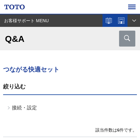
お客様サポート MENU
Q&A
つながる快適セット
絞り込む
接続・設定
該当件数は
6
件です。