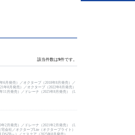
該当件数は
9
件です。
17年6月発売）／オクターブ（2018年8月発売）／
021年8月発売）／オクターブ（2022年8月発売）
4年11月発売）／ドレーナ（2025年8月発売）（L
0年2月発売）／ドレーナ（2021年2月発売）（L
／住宅会社／オクターブLite（オクターブライト）
LDSZB～）／エスクア（2025年8月発売）