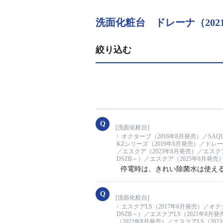
洗面化粧台 ドレーナ（2021
絞り込む
[洗面化粧台]
オクターブ（2016年8月発売）／SAQ
KZシリーズ（2019年6月発売）／ドレー
／エスクア（2023年8月発売）／エスクア
DSZB～）／エスクア（2025年8月発売
停電時は、きれい除菌水は使え
[洗面化粧台]
エスクアLS（2017年6月発売）／オク
DSZB～）／エスクアLS（2021年8月
（2022年8月発売）／エスクアLS（20