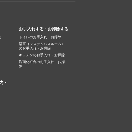
お手入れする・お掃除する
先
トイレのお手入れ・お掃除
浴室（システムバスルーム）
のお手入れ・お掃除
キッチンのお手入れ・お掃除
洗面化粧台のお手入れ・お掃
除
内・