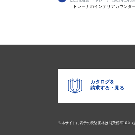
[洗面化粧台]
ドレーナ（2021年2月発
ドレーナのインテリアカウンタ
カタログを
請求する・見る
※本サイトに表示の税込価格は消費税率10％