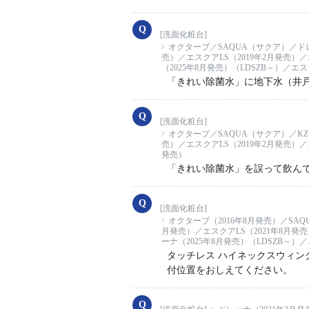
[洗面化粧台]
オクターブ／SAQUA（サクア）／ドレー
売）／エスクアLS（2019年2月発売）
（2025年8月発売）（LDSZB～）／エス
「きれい除菌水」に地下水（井
[洗面化粧台]
オクターブ／SAQUA（サクア）／KZシ
売）／エスクアLS（2019年2月発売）／
発売）
「きれい除菌水」を誤って飲ん
[洗面化粧台]
オクターブ（2016年8月発売）／SAQ
月発売）／エスクアLS（2021年8月発
ーナ（2025年8月発売）（LDSZB～）
タッチレス ハイネックスウィ
付位置をおしえてください。