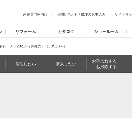
建築専門家向け
お問い合わせ
/
修理のお申込み
サイトマ
ル
リフォーム
カタログ
ショールーム
ドレーナ（2021年2月発売）（LDSZB～）
お手入れする・
修理したい
購入したい
お掃除する