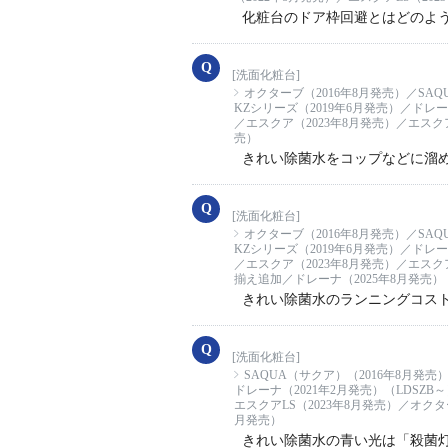
化粧台のドア枠回避とはどのよ
[洗面化粧台]
オクターブ（2016年8月発売）／SAQ
KZシリーズ（2019年6月発売）／ドレー
／エスクア（2023年8月発売）／エスクア
売）
きれい除菌水をコップなどに溜
[洗面化粧台]
オクターブ（2016年8月発売）／SAQ
KZシリーズ（2019年6月発売）／ドレー
／エスクア（2023年8月発売）／エスクア
揃え追加／ドレーナ（2025年8月発売）（
きれい除菌水のランニングコス
[洗面化粧台]
SAQUA（サクア）（2016年8月発売
ドレーナ（2021年2月発売）（LDSZB
エスクアLS（2023年8月発売）／オクタ
月発売）
きれい除菌水の青い光は「殺菌