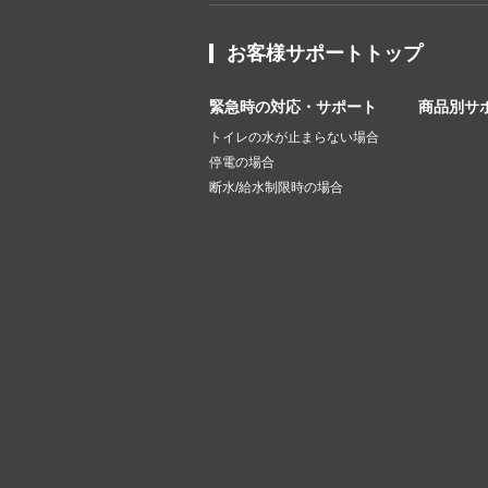
お客様サポートトップ
緊急時の対応・サポート
商品別サ
トイレの水が止まらない場合
停電の場合
断水/給水制限時の場合