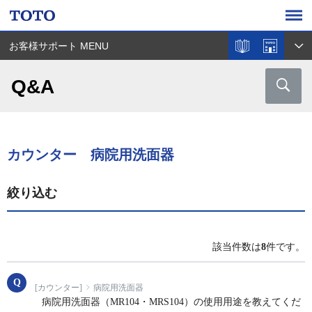
お客様サポート MENU
Q&A
カウンター 病院用洗面器
絞り込む
該当件数は
8
件です。
[カウンター]
病院用洗面器
病院用洗面器（MR104・MRS104）の使用用途を教えてくだ