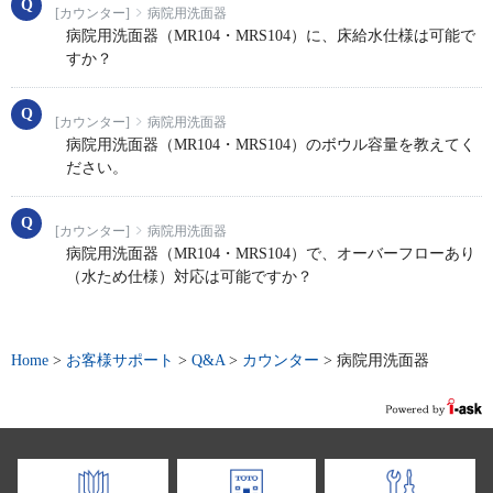
[カウンター]
病院用洗面器
病院用洗面器（MR104・MRS104）に、床給水仕様は可能で
すか？
[カウンター]
病院用洗面器
病院用洗面器（MR104・MRS104）のボウル容量を教えてく
ださい。
[カウンター]
病院用洗面器
病院用洗面器（MR104・MRS104）で、オーバーフローあり
（水ため仕様）対応は可能ですか？
Home
>
お客様サポート
>
Q&A
>
カウンター
>
病院用洗面器