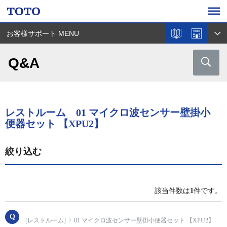
お客様サポート MENU
Q&A
レストルーム 01 マイクロ波センサー壁掛小
便器セット 【XPU2】
絞り込む
該当件数は
1
件です。
[レストルーム]
01 マイクロ波センサー壁掛小便器セット 【XPU2】