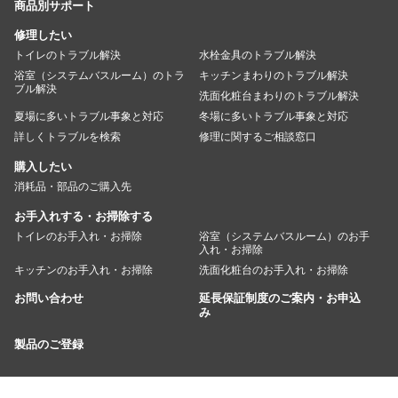
商品別サポート
修理したい
トイレのトラブル解決
水栓金具のトラブル解決
浴室（システムバスルーム）のトラ
キッチンまわりのトラブル解決
ブル解決
洗面化粧台まわりのトラブル解決
夏場に多いトラブル事象と対応
冬場に多いトラブル事象と対応
詳しくトラブルを検索
修理に関するご相談窓口
購入したい
消耗品・部品のご購入先
お手入れする・お掃除する
トイレのお手入れ・お掃除
浴室（システムバスルーム）のお手
入れ・お掃除
キッチンのお手入れ・お掃除
洗面化粧台のお手入れ・お掃除
お問い合わせ
延長保証制度のご案内・お申込
み
製品のご登録