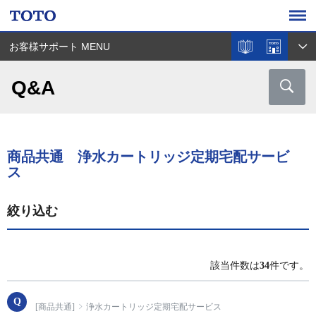
お客様サポート MENU
Q&A
商品共通 浄水カートリッジ定期宅配サービ
ス
絞り込む
該当件数は
34
件です。
[商品共通]
浄水カートリッジ定期宅配サービス