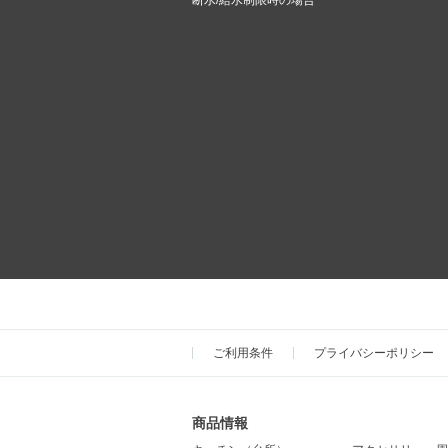
断水/給水制限時の場合
ご利用条件
プライバシーポリシー
商品情報