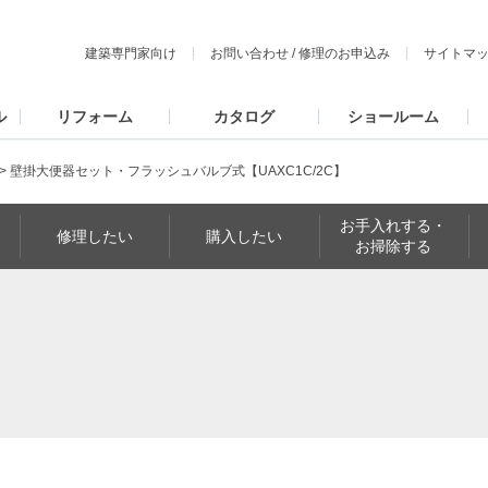
建築専門家向け
お問い合わせ
/
修理のお申込み
サイトマ
ル
リフォーム
カタログ
ショールーム
>
壁掛大便器セット・フラッシュバルブ式【UAXC1C/2C】
お手入れする・
修理したい
購入したい
お掃除する