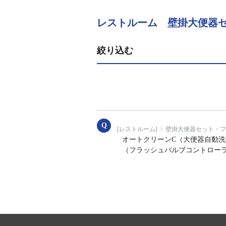
レストルーム 壁掛大便器セッ
絞り込む
[レストルーム]
壁掛大便器セット・フラ
オートクリーンC（大便器自動
（フラッシュバルブコントロー