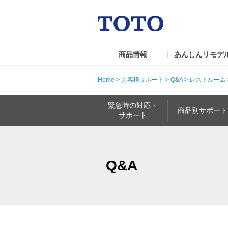
商品情報
あんしんリモデ
Home
>
お客様サポート
>
Q&A
>
レストルーム
緊急時の対応・
商品別サポート
サポート
Q&A