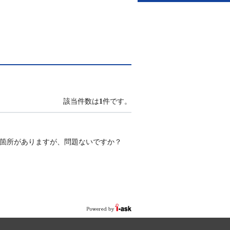
該当件数は
1
件です。
い箇所がありますが、問題ないですか？