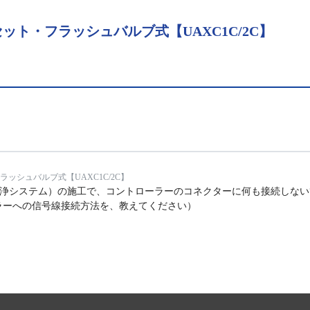
ト・フラッシュバルブ式【UAXC1C/2C】
ッシュバルブ式【UAXC1C/2C】
洗浄システム）の施工で、コントローラーのコネクターに何も接続しな
ラーへの信号線接続方法を、教えてください）