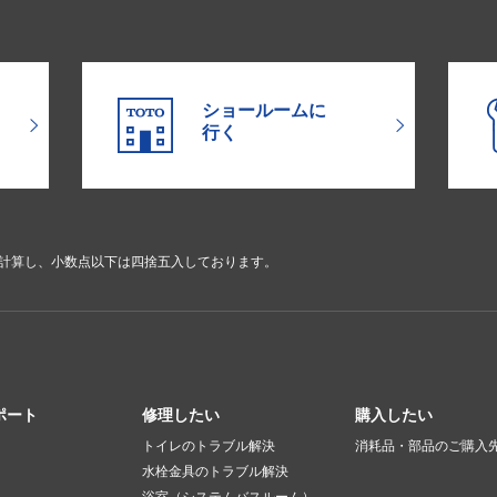
ショールームに
行く
で計算し、小数点以下は四捨五入しております。
ポート
修理したい
購入したい
トイレのトラブル解決
消耗品・部品のご購入
水栓金具のトラブル解決