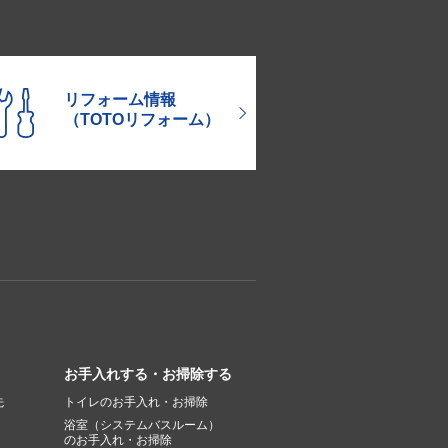
リフォーム情報
（TOTOリフォーム）
お手入れする・お掃除する
先
トイレのお手入れ・お掃除
浴室（システムバスルーム）
のお手入れ・お掃除