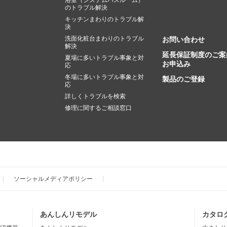
浴室（システムバスルーム）
のトラブル解決
キッチンまわりのトラブル解
決
洗面化粧台まわりのトラブル
お問い合わせ
解決
延長保証制度のご案
夏場に多いトラブル事象と対
お申込み
応
冬場に多いトラブル事象と対
製品のご登録
応
詳しくトラブルを検索
修理に関するご相談窓口
ソーシャルメディアポリシー
あんしんリモデル
カタロ