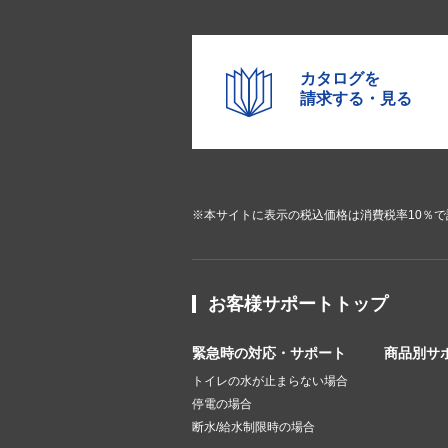
カタログを
請求する・見る
※本サイトに表示の税込価格は消費税率10％
お客様サポートトップ
緊急時の対応・サポート
商品別サ
トイレの水が止まらない場合
停電の場合
断水/給水制限時の場合