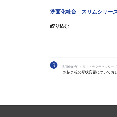
洗面化粧台 スリムシリー
絞り込む
[洗面化粧台]
座ってラクラクシリーズ
水抜き栓の形状変更についてお