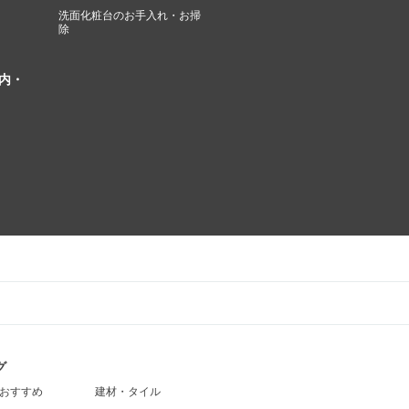
洗面化粧台のお手入れ・お掃
除
内・
グ
おすすめ
建材・タイル