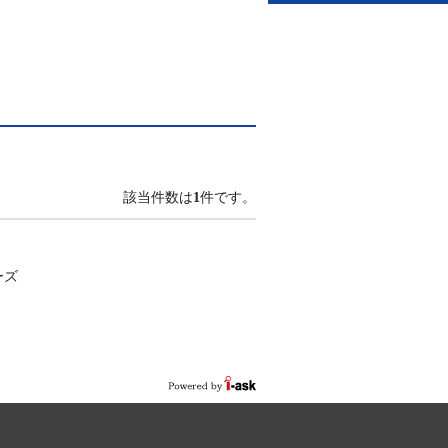
該当件数は
1
件です。
ーズ