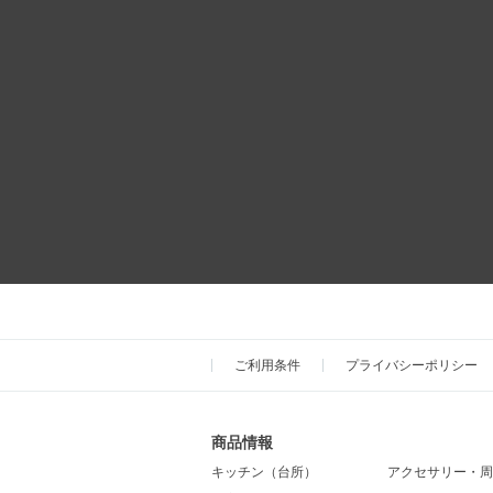
ご利用条件
プライバシーポリシー
商品情報
キッチン（台所）
アクセサリー・周