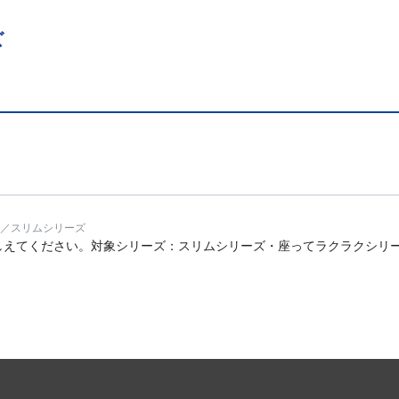
ズ
／スリムシリーズ
しえてください。対象シリーズ：スリムシリーズ・座ってラクラクシリ