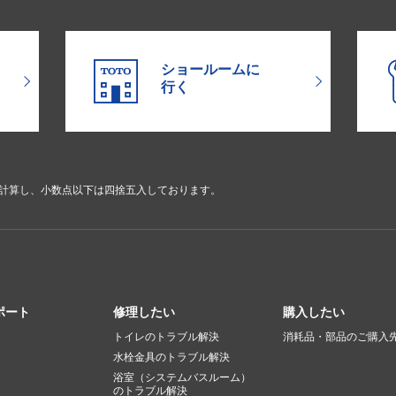
ショールームに
行く
で計算し、小数点以下は四捨五入しております。
ポート
修理したい
購入したい
トイレのトラブル解決
消耗品・部品のご購入
水栓金具のトラブル解決
浴室（システムバスルーム）
のトラブル解決