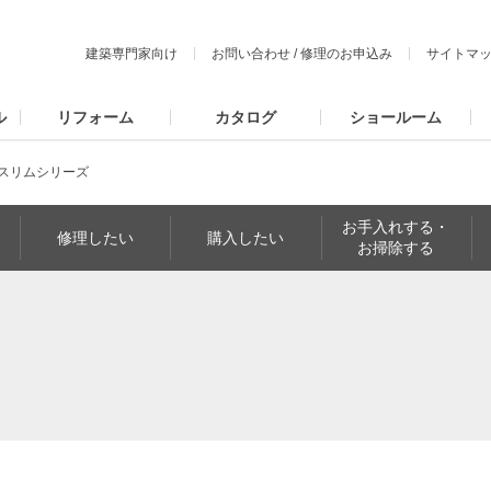
建築専門家向け
お問い合わせ
/
修理のお申込み
サイトマ
ル
リフォーム
カタログ
ショールーム
スリムシリーズ
お手入れする・
修理したい
購入したい
お掃除する