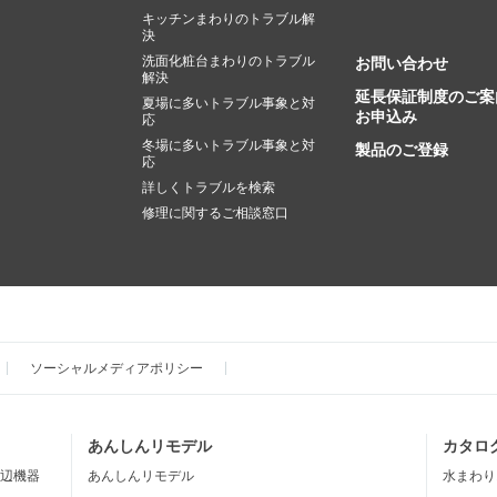
キッチンまわりのトラブル解
決
洗面化粧台まわりのトラブル
お問い合わせ
解決
延長保証制度のご案
夏場に多いトラブル事象と対
お申込み
応
冬場に多いトラブル事象と対
製品のご登録
応
詳しくトラブルを検索
修理に関するご相談窓口
ソーシャルメディアポリシー
あんしんリモデル
カタロ
辺機器
あんしんリモデル
水まわり