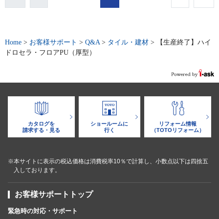
Home
>
お客様サポート
>
Q&A
>
タイル・建材
>
【生産終了】ハイ
ドロセラ・フロアPU（厚型）
カタログを
ショールームに
リフォーム情報
請求する・見る
行く
（TOTOリフォーム）
※本サイトに表示の税込価格は消費税率10％で計算し、小数点以下は四捨五
入しております。
お客様サポートトップ
緊急時の対応・サポート