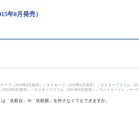
15年8月発売）
ブ（2016年8月発売）／オクターブ（2019年6月発売）／オクターブスリム（202
（2022年8月発売）／オクターブスリム（2023年8月発売）／ラバトリードレッサーST
）は「化粧台」や「化粧鏡」を外さなくてもできますか。