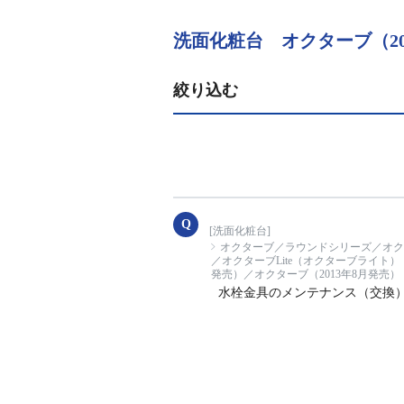
洗面化粧台 オクターブ（20
絞り込む
[洗面化粧台]
オクターブ／ラウンドシリーズ／オクター
／オクターブLite（オクターブライト）
発売）／オクターブ（2013年8月発売）
水栓金具のメンテナンス（交換