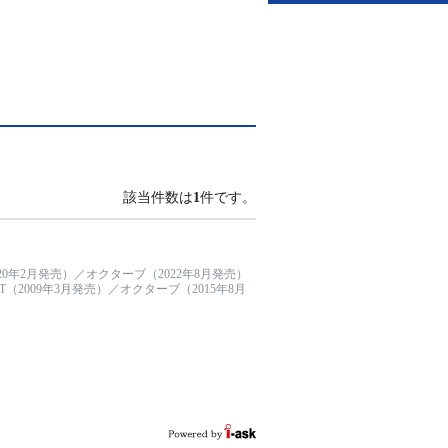
該当件数は
1
件です。
0年2月発売）／オクターブ（2022年8月発売）
（2009年3月発売）／オクターブ（2015年8月