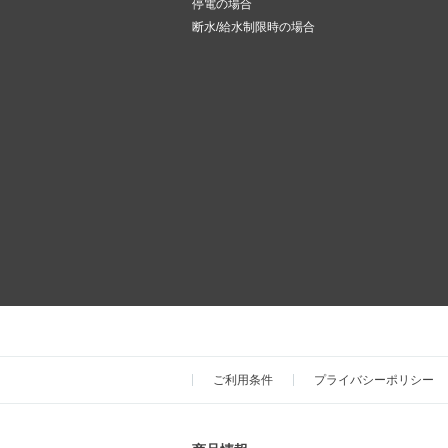
停電の場合
断水/給水制限時の場合
ご利用条件
プライバシーポリシー