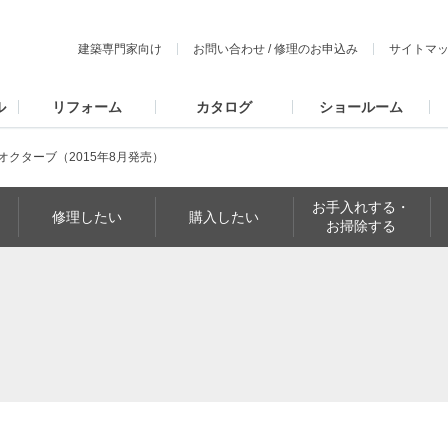
建築専門家向け
お問い合わせ
/
修理のお申込み
サイトマ
ル
リフォーム
カタログ
ショールーム
オクターブ（2015年8月発売）
お手入れする・
修理したい
購入したい
お掃除する