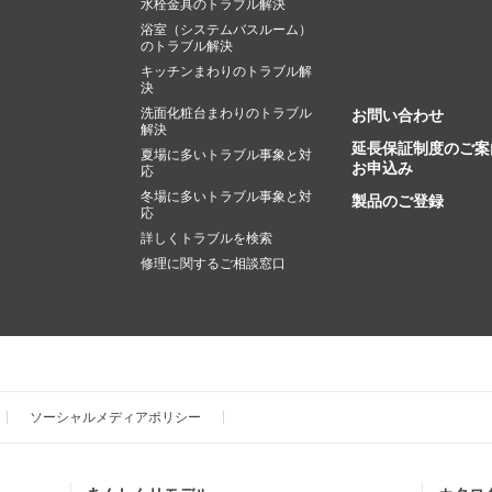
水栓金具のトラブル解決
浴室（システムバスルーム）
のトラブル解決
キッチンまわりのトラブル解
決
洗面化粧台まわりのトラブル
お問い合わせ
解決
延長保証制度のご案
夏場に多いトラブル事象と対
お申込み
応
冬場に多いトラブル事象と対
製品のご登録
応
詳しくトラブルを検索
修理に関するご相談窓口
ソーシャルメディアポリシー