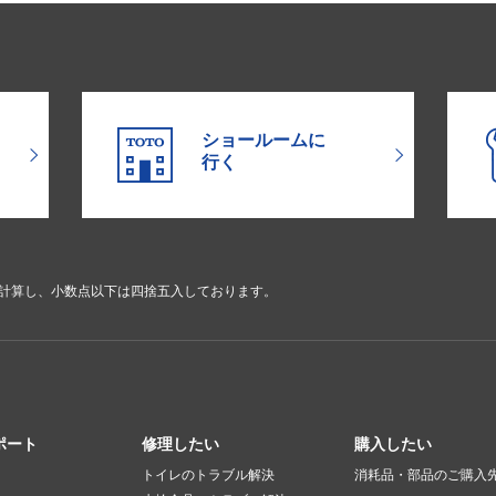
ショールームに
行く
で計算し、小数点以下は四捨五入しております。
ポート
修理したい
購入したい
トイレのトラブル解決
消耗品・部品のご購入