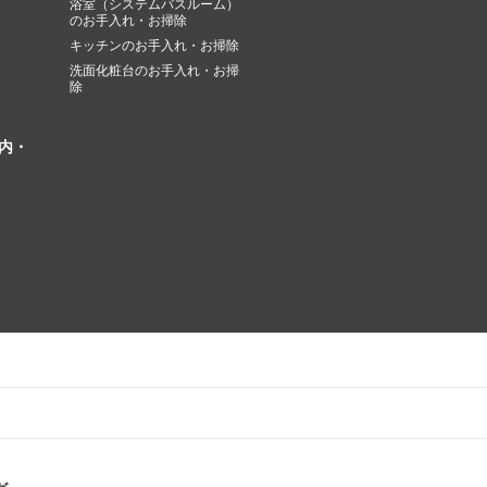
浴室（システムバスルーム）
のお手入れ・お掃除
キッチンのお手入れ・お掃除
洗面化粧台のお手入れ・お掃
除
内・