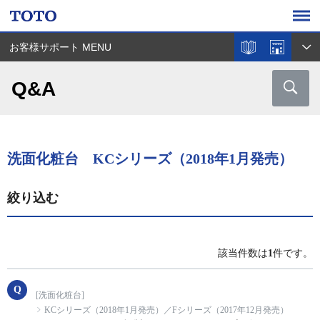
お客様サポート MENU
Q&A
洗面化粧台 KCシリーズ（2018年1月発売）
絞り込む
該当件数は
1
件です。
[洗面化粧台]
KCシリーズ（2018年1月発売）／Fシリーズ（2017年12月発売）