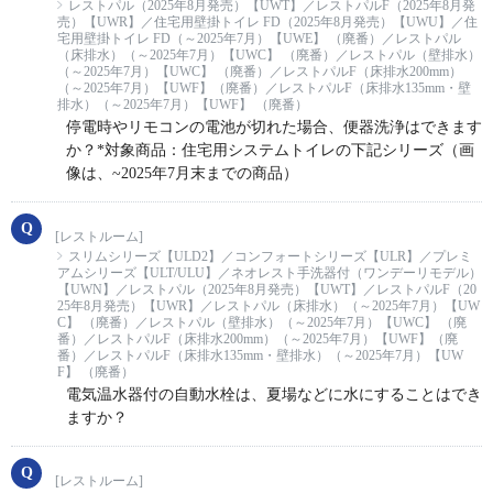
レストパル（2025年8月発売）【UWT】／レストパルF（2025年8月発
売）【UWR】／住宅用壁掛トイレ FD（2025年8月発売）【UWU】／住
宅用壁掛トイレ FD（～2025年7月）【UWE】 （廃番）／レストパル
（床排水）（～2025年7月）【UWC】 （廃番）／レストパル（壁排水）
（～2025年7月）【UWC】 （廃番）／レストパルF（床排水200mm）
（～2025年7月）【UWF】（廃番）／レストパルF（床排水135mm・壁
排水）（～2025年7月）【UWF】 （廃番）
停電時やリモコンの電池が切れた場合、便器洗浄はできます
か？*対象商品：住宅用システムトイレの下記シリーズ（画
像は、~2025年7月末までの商品）
[レストルーム]
スリムシリーズ【ULD2】／コンフォートシリーズ【ULR】／プレミ
アムシリーズ【ULT/ULU】／ネオレスト手洗器付（ワンデーリモデル）
【UWN】／レストパル（2025年8月発売）【UWT】／レストパルF（20
25年8月発売）【UWR】／レストパル（床排水）（～2025年7月）【UW
C】 （廃番）／レストパル（壁排水）（～2025年7月）【UWC】 （廃
番）／レストパルF（床排水200mm）（～2025年7月）【UWF】（廃
番）／レストパルF（床排水135mm・壁排水）（～2025年7月）【UW
F】 （廃番）
電気温水器付の自動水栓は、夏場などに水にすることはでき
ますか？
[レストルーム]