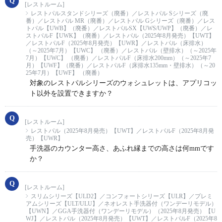
[レストルーム]
レストパルスタンドシリーズ（廃番）／レストパル Sシリーズ（廃
番）／レストパル MR（廃番）／レストパル Gシリーズ（廃番）／レス
トパル【UWB】（廃番）／レストパルSX【UWS/UWP】（廃番）／レ
ストパルF【UWK】（廃番）／レストパル（2025年8月発売）【UWT】
／レストパルF（2025年8月発売）【UWR】／レストパル（床排水）
（～2025年7月）【UWC】 （廃番）／レストパル（壁排水）（～2025年
7月）【UWC】 （廃番）／レストパルF（床排水200mm）（～2025年7
月）【UWF】（廃番）／レストパルF（床排水135mm・壁排水）（～20
25年7月）【UWF】 （廃番）
対象のレストパルシリーズのウォシュレットは、アプリコッ
ト以外を設置できますか？
[レストルーム]
レストパル（2025年8月発売）【UWT】／レストパルF（2025年8月発
売）【UWR】
手洗器のカウンター高さ、あふれ縁までの高さは何mmです
か？
[レストルーム]
スリムシリーズ【ULD2】／コンフォートシリーズ【ULR】／プレミ
アムシリーズ【ULT/ULU】／ネオレスト手洗器付（ワンデーリモデル）
【UWN】／GGA手洗器付（ワンデーリモデル）（2025年8月発売）【U
WJ】／レストパル（2025年8月発売）【UWT】／レストパルF（2025年8