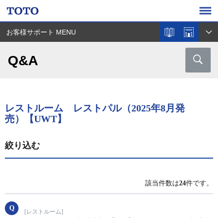
お客様サポート MENU
Q&A
レストルーム レストパル（2025年8月発
売）【UWT】
絞り込む
該当件数は
24
件です。
[レストルーム]