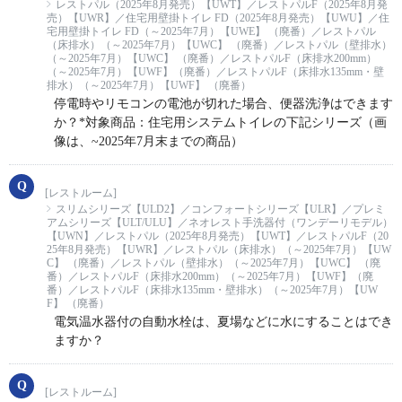
レストパル（2025年8月発売）【UWT】／レストパルF（2025年8月発
売）【UWR】／住宅用壁掛トイレ FD（2025年8月発売）【UWU】／住
宅用壁掛トイレ FD（～2025年7月）【UWE】 （廃番）／レストパル
（床排水）（～2025年7月）【UWC】 （廃番）／レストパル（壁排水）
（～2025年7月）【UWC】 （廃番）／レストパルF（床排水200mm）
（～2025年7月）【UWF】（廃番）／レストパルF（床排水135mm・壁
排水）（～2025年7月）【UWF】 （廃番）
停電時やリモコンの電池が切れた場合、便器洗浄はできます
か？*対象商品：住宅用システムトイレの下記シリーズ（画
像は、~2025年7月末までの商品）
[レストルーム]
スリムシリーズ【ULD2】／コンフォートシリーズ【ULR】／プレミ
アムシリーズ【ULT/ULU】／ネオレスト手洗器付（ワンデーリモデル）
【UWN】／レストパル（2025年8月発売）【UWT】／レストパルF（20
25年8月発売）【UWR】／レストパル（床排水）（～2025年7月）【UW
C】 （廃番）／レストパル（壁排水）（～2025年7月）【UWC】 （廃
番）／レストパルF（床排水200mm）（～2025年7月）【UWF】（廃
番）／レストパルF（床排水135mm・壁排水）（～2025年7月）【UW
F】 （廃番）
電気温水器付の自動水栓は、夏場などに水にすることはでき
ますか？
[レストルーム]