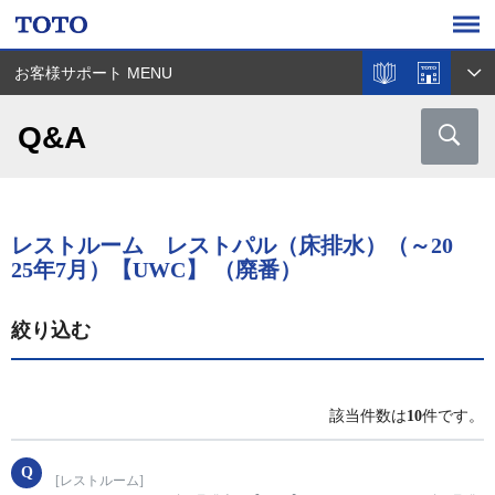
お客様サポート MENU
Q&A
レストルーム レストパル（床排水）（～20
25年7月）【UWC】 （廃番）
絞り込む
該当件数は
10
件です。
[レストルーム]