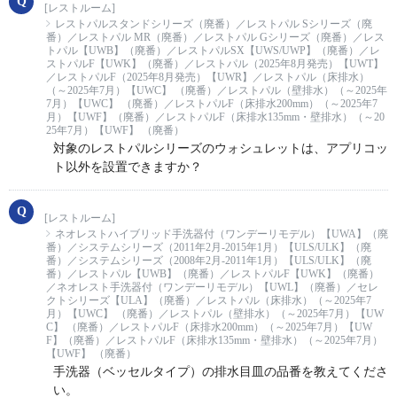
[レストルーム]
レストパルスタンドシリーズ（廃番）／レストパル Sシリーズ（廃
番）／レストパル MR（廃番）／レストパル Gシリーズ（廃番）／レス
トパル【UWB】（廃番）／レストパルSX【UWS/UWP】（廃番）／レ
ストパルF【UWK】（廃番）／レストパル（2025年8月発売）【UWT】
／レストパルF（2025年8月発売）【UWR】／レストパル（床排水）
（～2025年7月）【UWC】 （廃番）／レストパル（壁排水）（～2025年
7月）【UWC】 （廃番）／レストパルF（床排水200mm）（～2025年7
月）【UWF】（廃番）／レストパルF（床排水135mm・壁排水）（～20
25年7月）【UWF】 （廃番）
対象のレストパルシリーズのウォシュレットは、アプリコッ
ト以外を設置できますか？
[レストルーム]
ネオレストハイブリッド手洗器付（ワンデーリモデル）【UWA】（廃
番）／システムシリーズ（2011年2月-2015年1月）【ULS/ULK】（廃
番）／システムシリーズ（2008年2月-2011年1月）【ULS/ULK】（廃
番）／レストパル【UWB】（廃番）／レストパルF【UWK】（廃番）
／ネオレスト手洗器付（ワンデーリモデル）【UWL】（廃番）／セレ
クトシリーズ【ULA】（廃番）／レストパル（床排水）（～2025年7
月）【UWC】 （廃番）／レストパル（壁排水）（～2025年7月）【UW
C】 （廃番）／レストパルF（床排水200mm）（～2025年7月）【UW
F】（廃番）／レストパルF（床排水135mm・壁排水）（～2025年7月）
【UWF】 （廃番）
手洗器（ベッセルタイプ）の排水目皿の品番を教えてくださ
い。