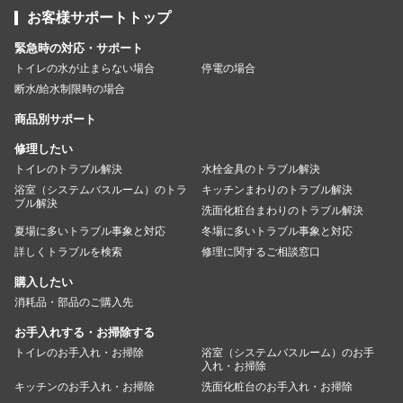
お客様サポートトップ
緊急時の対応・サポート
トイレの水が止まらない場合
停電の場合
断水/給水制限時の場合
商品別サポート
修理したい
トイレのトラブル解決
水栓金具のトラブル解決
浴室（システムバスルーム）のトラ
キッチンまわりのトラブル解決
ブル解決
洗面化粧台まわりのトラブル解決
夏場に多いトラブル事象と対応
冬場に多いトラブル事象と対応
詳しくトラブルを検索
修理に関するご相談窓口
購入したい
消耗品・部品のご購入先
お手入れする・お掃除する
トイレのお手入れ・お掃除
浴室（システムバスルーム）のお手
入れ・お掃除
キッチンのお手入れ・お掃除
洗面化粧台のお手入れ・お掃除