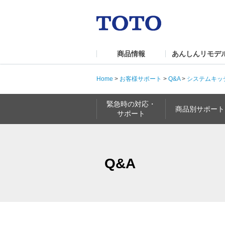
商品情報
あんしんリモデ
Home
>
お客様サポート
>
Q&A
>
システムキッ
緊急時の対応・
商品別サポート
サポート
Q&A