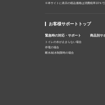
※本サイトに表示の税込価格は消費税率10％
お客様サポートトップ
緊急時の対応・サポート
商品別サ
トイレの水が止まらない場合
停電の場合
断水/給水制限時の場合