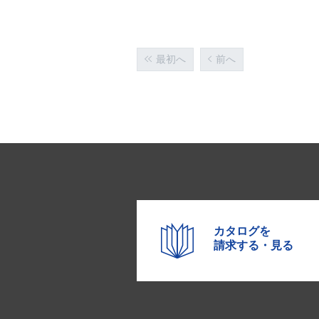
最初へ
前へ
カタログを
請求する・見る