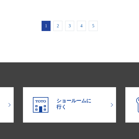
1
2
3
4
5
ショールームに
行く