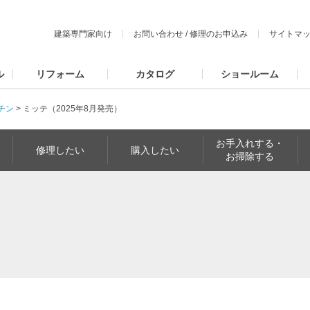
建築専門家向け
お問い合わせ
/
修理のお申込み
サイトマ
ル
リフォーム
カタログ
ショールーム
チン
>
ミッテ（2025年8月発売）
お手入れする・
修理したい
購入したい
お掃除する