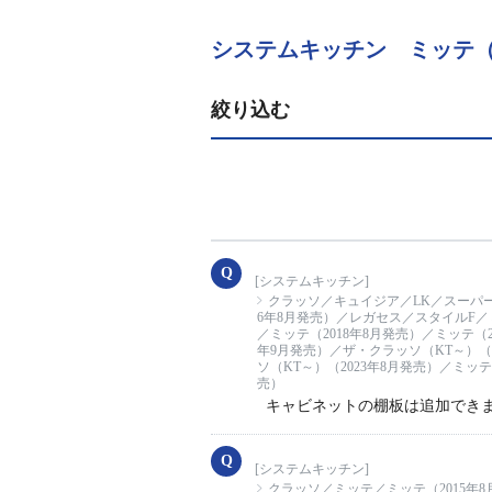
システムキッチン ミッテ（2
絞り込む
[システムキッチン]
クラッソ／キュイジア／LK／スーパーレ
6年8月発売）／レガセス／スタイルF／ミ
／ミッテ（2018年8月発売）／ミッテ（2
年9月発売）／ザ・クラッソ（KT～）（2
ソ（KT～）（2023年8月発売）／ミッテ
売）
キャビネットの棚板は追加でき
[システムキッチン]
クラッソ／ミッテ／ミッテ（2015年8