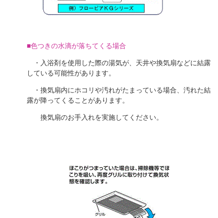
■色つきの水滴が落ちてくる場合
・入浴剤を使用した際の湯気が、天井や換気扇などに結露
している可能性があります。
・換気扇内にホコリや汚れがたまっている場合、汚れた結
露が降ってくることがあります。
換気扇のお手入れを実施してください。