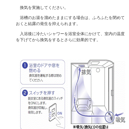
換気を実施してください。
浴槽のお湯を溜めたままにする場合は、ふろふたを閉めて
おくと結露の発生を抑えられます
。
入浴後に冷たいシャワーを浴室全体にかけて、室内の温度
を下げてから換気をすると
さらに効果的です。