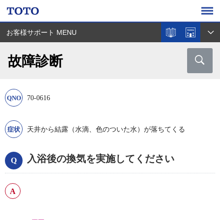
お客様サポート MENU
故障診断
70-0616
天井から結露（水滴、色のついた水）が落ちてくる
入浴後の換気を実施してください