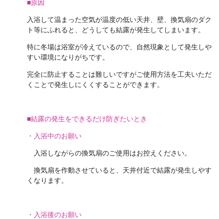
■原因
入浴して温まった空気が温度の低い天井、壁、換気扇のダク
ト等にふれると、どうしても結露が発生してしまいます。
特に冬場は浴室が冷えているので、自然現象として発生しや
すい環境になりがちです。
完全に防止することは難しいですがご使用方法を工夫いただ
くことで発生しにくくすることができます。
■結露の発生をできるだけ防ぎたいとき
・入浴中のお願い
入浴しながらの換気扇のご使用はお控えください。
換気扇を作動させていると、天井付近で結露が発生しやす
くなります。
・入浴後のお願い