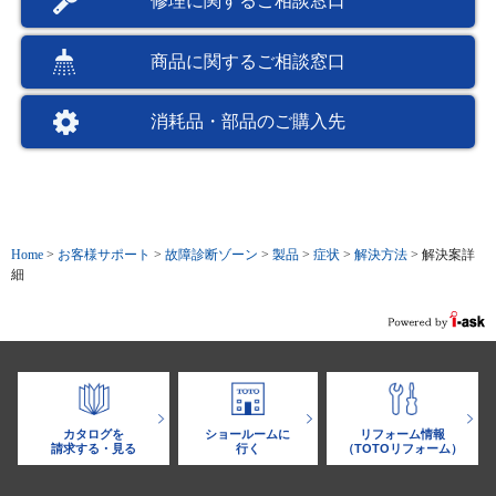
修理に関するご相談窓口
商品に関するご相談窓口
消耗品・部品のご購入先
Home
>
お客様サポート
>
故障診断ゾーン
>
製品
>
症状
>
解決方法
>
解決案詳
細
カタログを
ショールームに
リフォーム情報
請求する・見る
行く
（TOTOリフォーム）