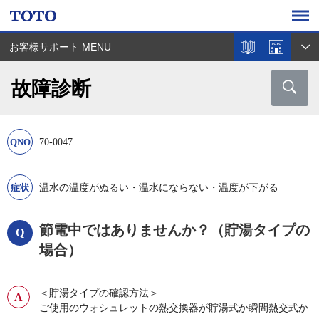
お客様サポート MENU
故障診断
70-0047
温水の温度がぬるい・温水にならない・温度が下がる
節電中ではありませんか？（貯湯タイプの
場合）
＜貯湯タイプの確認方法＞
ご使用のウォシュレットの熱交換器が貯湯式か瞬間熱交式か