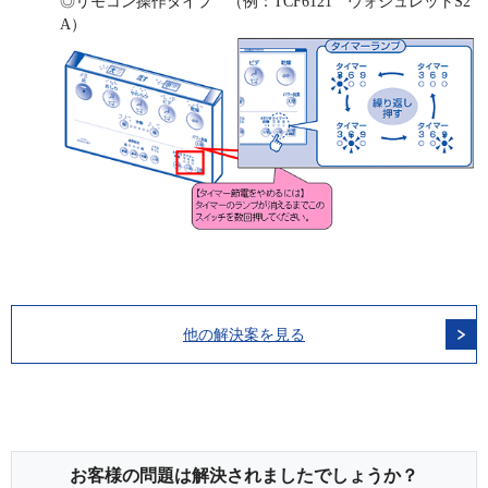
◎リモコン操作タイプ （例：TCF6121 ウォシュレットS2
A）
他の解決案を見る
お客様の問題は解決されましたでしょうか？