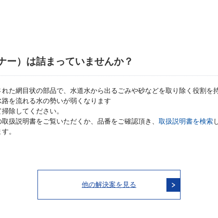
ナー）は詰まっていませんか？
された網目状の部品で、水道水から出るごみや砂などを取り除く役割を
水路を流れる水の勢いが弱くなります
て掃除してください。
の取扱説明書をご覧いただくか、品番をご確認頂き、
取扱説明書を検索
ます。
他の解決案を見る