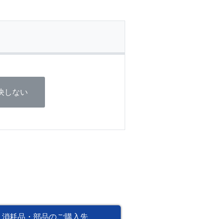
決しない
消耗品・部品のご購入先