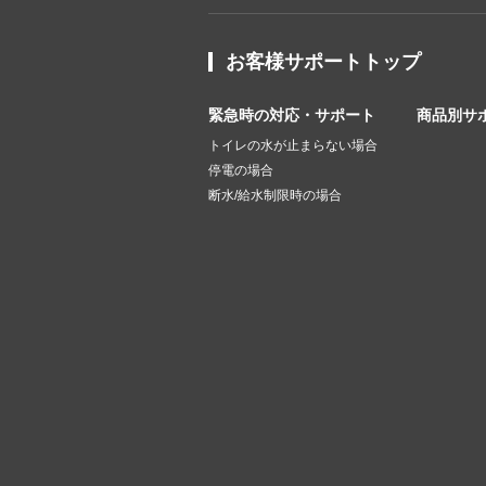
お客様サポートトップ
緊急時の対応・サポート
商品別サ
トイレの水が止まらない場合
停電の場合
断水/給水制限時の場合