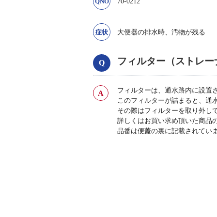
70-0212
大便器の排水時、汚物が残る
フィルター（ストレー
フィルターは、通水路内に設置
このフィルターが詰まると、通
その際はフィルターを取り外し
詳しくはお買い求め頂いた商品
品番は便蓋の裏に記載されてい