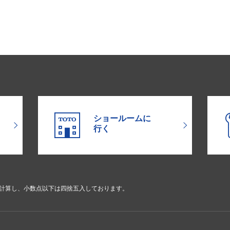
ショールームに
行く
で計算し、小数点以下は四捨五入しております。