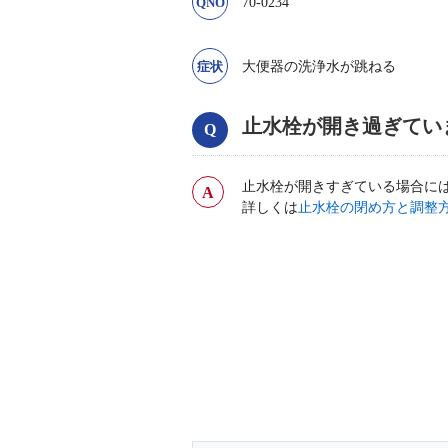
70-0234
大便器の洗浄水が跳ねる
止水栓が開き過ぎてい
止水栓が開きすぎている場合に
詳しくは
止水栓の閉め方と調整