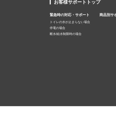
お客様サポートトップ
緊急時の対応・サポート
商品別サ
トイレの水が止まらない場合
停電の場合
断水/給水制限時の場合