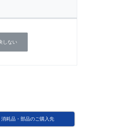
決しない
消耗品・部品のご購入先