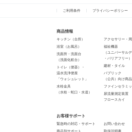
ご利用条件
プライバシーポリシー
商品情報
キッチン（台所）
アクセサリー・周
浴室（お風呂）
福祉機器
（ユニバーサルデ
洗面所・洗面台
・バリアフリー）
（洗面化粧台）
建材・タイル
トイレ（便器）・
温水洗浄便座
パブリック
「ウォシュレット」
（公共）向け商品
水栓金具
ファインセラミッ
（水栓・蛇口・水道）
尿流量測定装置
フロースカイ
お客様サポート
緊急時の対応・サポート
お問い合わせ
商品別サポート
取扱説明書