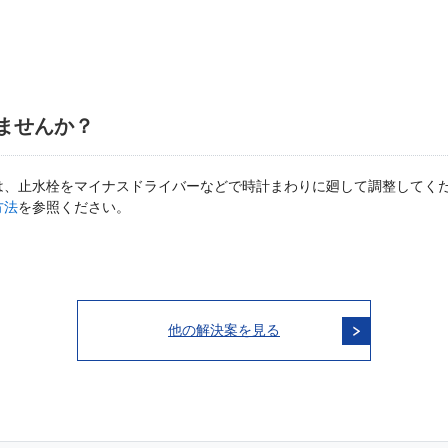
ませんか？
は、止水栓をマイナスドライバーなどで時計まわりに廻して調整してく
方法
を参照ください。
他の解決案を見る