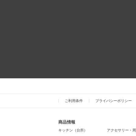
ご利用条件
プライバシーポリシー
商品情報
キッチン（台所）
アクセサリー・周