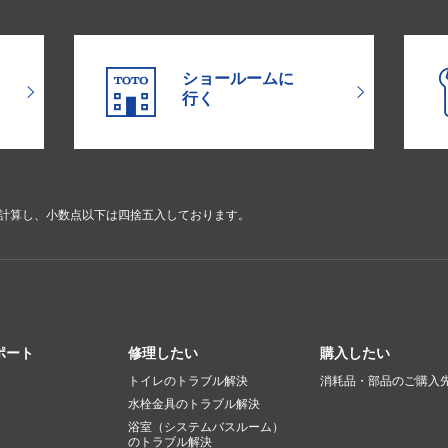
ショールームに
行く
で計算し、小数点以下は四捨五入しております。
ポート
修理したい
購入したい
トイレのトラブル解決
消耗品・部品のご購入
水栓金具のトラブル解決
浴室（システムバスルーム）
のトラブル解決