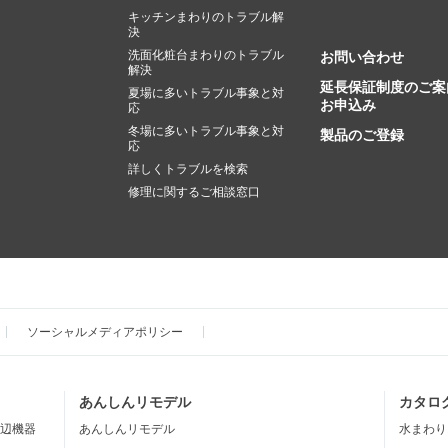
キッチンまわりのトラブル解
決
洗面化粧台まわりのトラブル
お問い合わせ
解決
延長保証制度のご案
夏場に多いトラブル事象と対
お申込み
応
冬場に多いトラブル事象と対
製品のご登録
応
詳しくトラブルを検索
修理に関するご相談窓口
ソーシャルメディアポリシー
あんしんリモデル
カタロ
辺機器
あんしんリモデル
水まわり