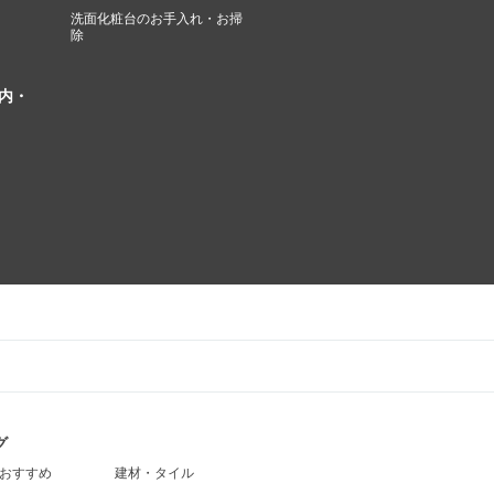
洗面化粧台のお手入れ・お掃
除
内・
グ
おすすめ
建材・タイル