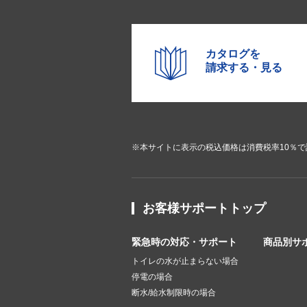
カタログを
請求する・見る
※本サイトに表示の税込価格は消費税率10％
お客様サポートトップ
緊急時の対応・サポート
商品別サ
トイレの水が止まらない場合
停電の場合
断水/給水制限時の場合