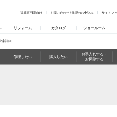
建築専門家向け
お問い合わせ
/
修理のお申込み
サイトマ
ル
リフォーム
カタログ
ショールーム
決案詳細
お手入れする・
修理したい
購入したい
お掃除する