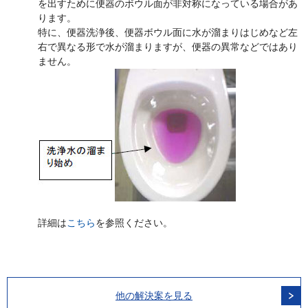
を出すために便器のボウル面が非対称になっている場合があ
ります。
特に、便器洗浄後、便器ボウル面に水が溜まりはじめなど左
右で異なる形で水が溜まりますが、便器の異常などではあり
ません。
詳細は
こちら
を参照ください。
他の解決案を見る