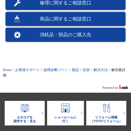
修理に関するご相談窓口
商品に関するご相談窓口
消耗品・部品のご購入先
Home
>
お客様サポート
>
故障診断ゾーン
>
製品
>
症状
>
解決方法
>
解決案詳
細
カタログを
ショールームに
リフォーム情報
請求する・見る
行く
（TOTOリフォーム）