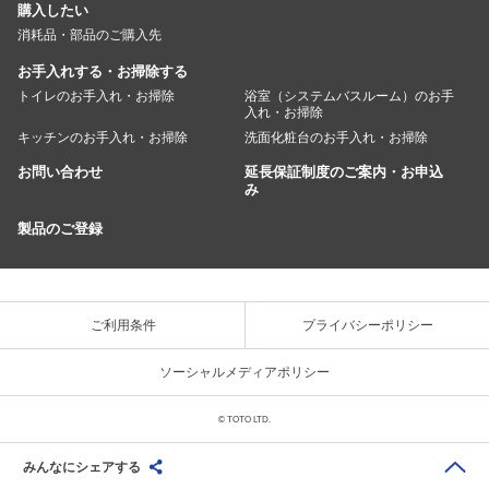
購入したい
消耗品・部品のご購入先
お手入れする・お掃除する
トイレのお手入れ・お掃除
浴室（システムバスルーム）のお手
入れ・お掃除
キッチンのお手入れ・お掃除
洗面化粧台のお手入れ・お掃除
お問い合わせ
延長保証制度のご案内・お申込
み
製品のご登録
ご利用条件
プライバシーポリシー
ソーシャルメディアポリシー
© TOTO LTD.
みんなにシェアする