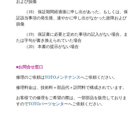
および損傷
（18） 保証期間経過後に申し出があった、もしくは、保
証該当事項の発生後、速やかに申し出がなかった故障および
損傷
（19） 保証書に必要と定めた事項の記入がない場合、ま
たは字句が書き換えられていた場合
（20） 本書の提示がない場合
■お問合せ窓口
修理のご依頼は
TOTOメンテナンス
へご依頼ください。
修理料金は、技術料＋部品代＋訪問料で構成されています。
お客様での修理をご希望の際は、一部部品を販売しておりま
すので
TOTOパーツセンター
へご依頼ください。