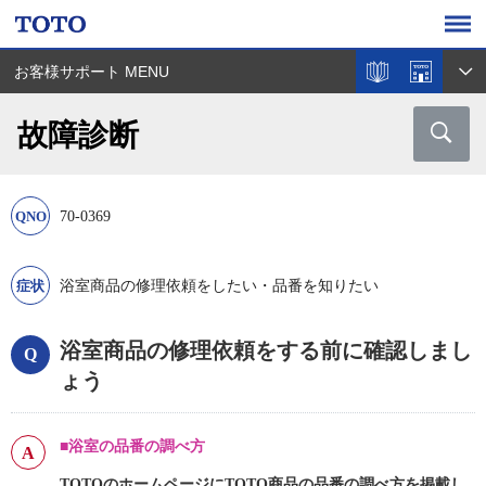
お客様サポート MENU
故障診断
70-0369
浴室商品の修理依頼をしたい・品番を知りたい
浴室商品の修理依頼をする前に確認しまし
ょう
■浴室の品番の調べ方
TOTOのホームページにTOTO商品の品番の調べ方を掲載し