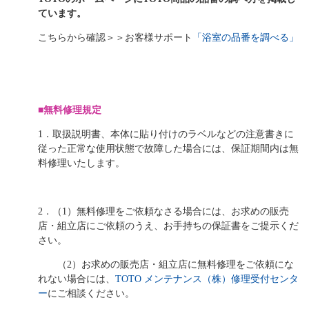
ています。
こちらから確認＞＞お客様サポート
「浴室の品番を調べる」
■無料修理規定
1．取扱説明書、本体に貼り付けのラベルなどの注意書きに
従った正常な使用状態で故障した場合には、
保証期間内は無
料修理いたします。
2．（1）無料修理をご依頼なさる場合には、お求めの販売
店・組立店にご依頼のうえ、
お手持ちの保証書をご提示くだ
さい。
（2）お求めの販売店・組立店に無料修理をご依頼にな
れない場合には、
TOTO メンテナンス（株）修理受付センタ
ー
にご相談ください。