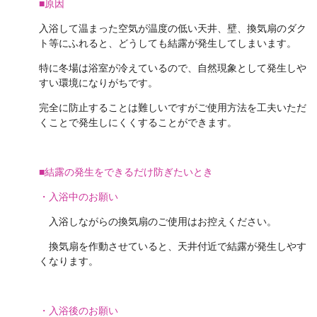
■原因
入浴して温まった空気が温度の低い天井、壁、換気扇のダク
ト等にふれると、どうしても結露が発生してしまいます。
特に冬場は浴室が冷えているので、自然現象として発生しや
すい環境になりがちです。
完全に防止することは難しいですがご使用方法を工夫いただ
くことで発生しにくくすることができます。
■結露の発生をできるだけ防ぎたいとき
・入浴中のお願い
入浴しながらの換気扇のご使用はお控えください。
換気扇を作動させていると、天井付近で結露が発生しやす
くなります。
・入浴後のお願い