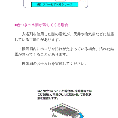
■色つきの水滴が落ちてくる場合
・入浴剤を使用した際の湯気が、天井や換気扇などに結露
している可能性があります。
・換気扇内にホコリや汚れがたまっている場合、汚れた結
露が降ってくることがあります。
換気扇のお手入れを実施してください。