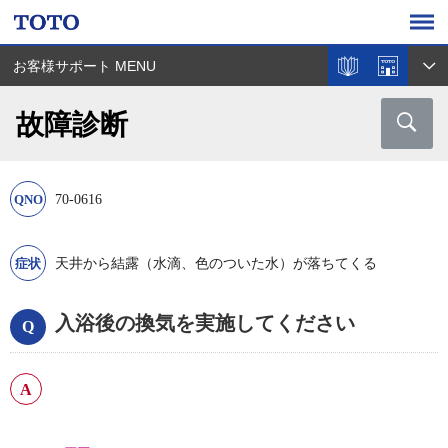
お客様サポート MENU
故障診断
70-0616
天井から結露（水滴、色のついた水）が落ちてくる
入浴後の換気を実施してください