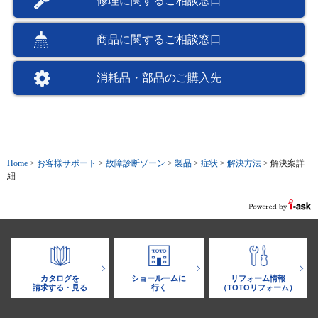
修理に関するご相談窓口
商品に関するご相談窓口
消耗品・部品のご購入先
Home
>
お客様サポート
>
故障診断ゾーン
>
製品
>
症状
>
解決方法
>
解決案詳
細
カタログを
ショールームに
リフォーム情報
請求する・見る
行く
（TOTOリフォーム）