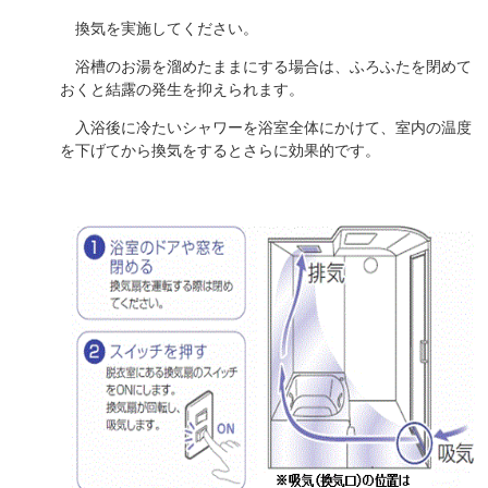
換気を実施してください。
浴槽のお湯を溜めたままにする場合は、ふろふたを閉めて
おくと結露の発生を抑えられます
。
入浴後に冷たいシャワーを浴室全体にかけて、室内の温度
を下げてから換気をすると
さらに効果的です。