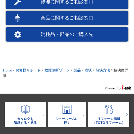
修理に関するご相談窓口
商品に関するご相談窓口
消耗品・部品のご購入先
Home
>
お客様サポート
>
故障診断ゾーン
>
製品
>
症状
>
解決方法
>
解決案詳
細
カタログを
ショールームに
リフォーム情報
請求する・見る
行く
（TOTOリフォーム）