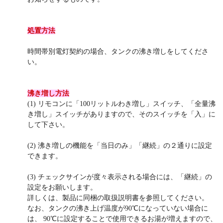
処置方法
時間帯別電灯契約の場合、タンクの沸き増しをしてくださ
い。
沸き増し方法
(1) リモコンに「100リットルわき増し」スイッチ、「全量沸
き増し」スイッチがありますので、そのスイッチを「入」に
して下さい。
(2) 沸き増しの機能を「当日のみ」「継続」の２通りに設定
できます。
(3) チェックサインが度々表示される場合には、「継続」の
設定をお願いします。
詳しくは、製品に同梱の取扱説明書を参照してください。
なお、タンクの沸き上げ温度が90℃になっていない場合に
は、 90℃に設定することで使用できるお湯が増えますので、