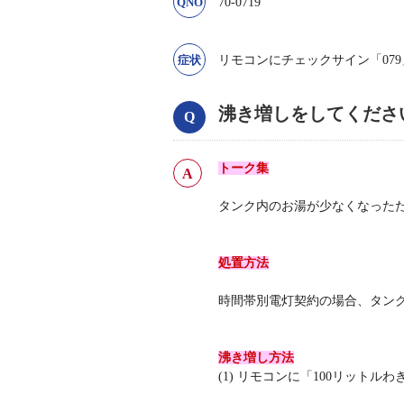
70-0719
リモコンにチェックサイン「07
沸き増しをしてくださ
トーク集
タンク内のお湯が少なくなった
処置方法
時間帯別電灯契約の場合、タン
沸き増し方法
(1) リモコンに「100リッ