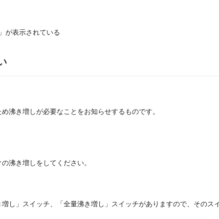
9」が表示されている
い
ため沸き増しが必要なことをお知らせするものです。
クの沸き増しをしてください。
トルわき増し」スイッチ、「全量沸き増し」スイッチがありますので、その