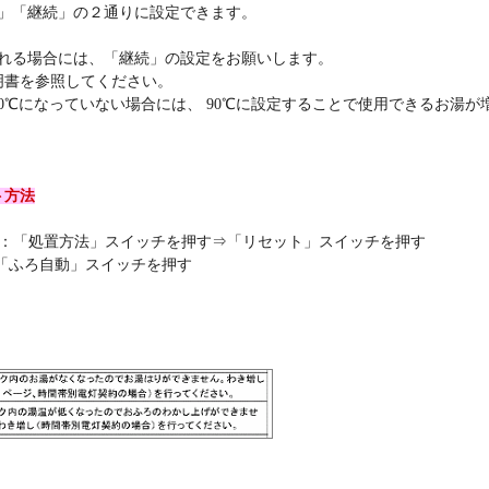
のみ」「継続」の２通りに設定できます。
示される場合には、「継続」の設定をお願いします。
明書を参照してください。
0℃になっていない場合には、 90℃に設定することで使用できるお湯
ト方法
合：「処置方法」スイッチを押す⇒「リセット」スイッチを押す
「ふろ自動」スイッチを押す