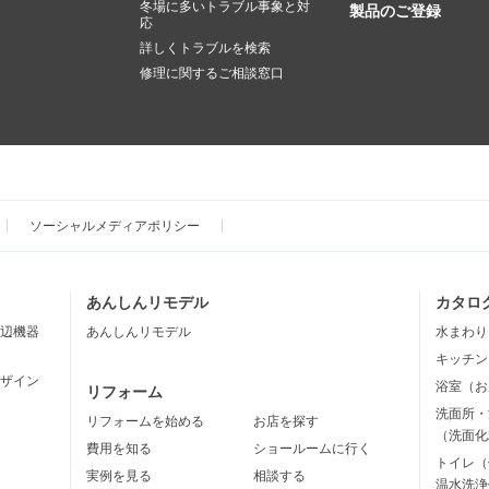
冬場に多いトラブル事象と対
製品のご登録
応
詳しくトラブルを検索
修理に関するご相談窓口
ソーシャルメディアポリシー
あんしんリモデル
カタロ
辺機器
あんしんリモデル
水まわり
キッチン
ザイン
浴室（お
リフォーム
洗面所・
リフォームを始める
お店を探す
（洗面化
費用を知る
ショールームに行く
トイレ（
実例を見る
相談する
温水洗浄