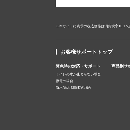
※本サイトに表示の税込価格は消費税率10％
お客様サポートトップ
緊急時の対応・サポート
商品別サ
トイレの水が止まらない場合
停電の場合
断水/給水制限時の場合