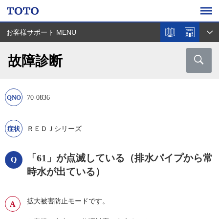
お客様サポート MENU
故障診断
70-0836
ＲＥＤＪシリーズ
「61」が点滅している（排水パイプから常
時水が出ている）
拡大被害防止モードです。