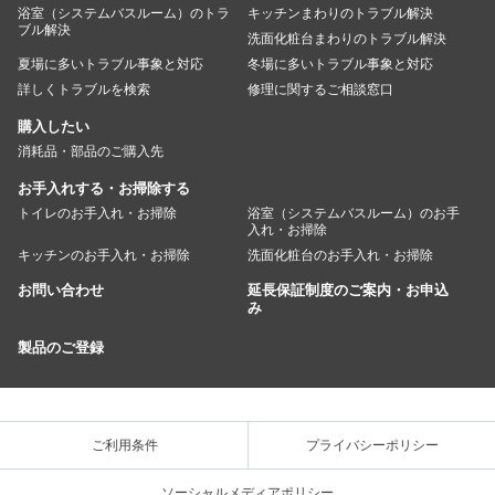
浴室（システムバスルーム）のトラ
キッチンまわりのトラブル解決
ブル解決
洗面化粧台まわりのトラブル解決
夏場に多いトラブル事象と対応
冬場に多いトラブル事象と対応
詳しくトラブルを検索
修理に関するご相談窓口
購入したい
消耗品・部品のご購入先
お手入れする・お掃除する
トイレのお手入れ・お掃除
浴室（システムバスルーム）のお手
入れ・お掃除
キッチンのお手入れ・お掃除
洗面化粧台のお手入れ・お掃除
お問い合わせ
延長保証制度のご案内・お申込
み
製品のご登録
ご利用条件
プライバシーポリシー
ソーシャルメディアポリシー