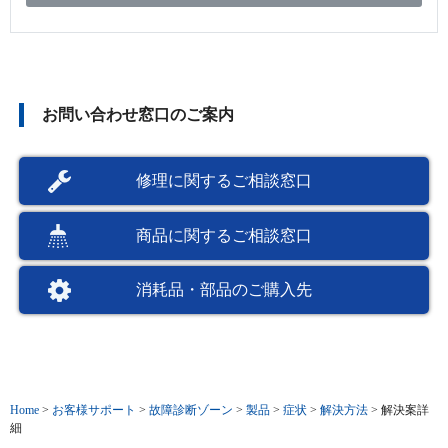
お問い合わせ窓口のご案内
修理に関するご相談窓口
商品に関するご相談窓口
消耗品・部品のご購入先
Home
>
お客様サポート
>
故障診断ゾーン
>
製品
>
症状
>
解決方法
>
解決案詳
細