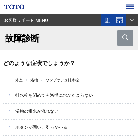
お客様サポート MENU
故障診断
どのような症状でしょうか？
浴室
浴槽
ワンプッシュ排水栓
排水栓を閉めても浴槽に水がたまらない
浴槽の排水が流れない
ボタンが固い、引っかかる