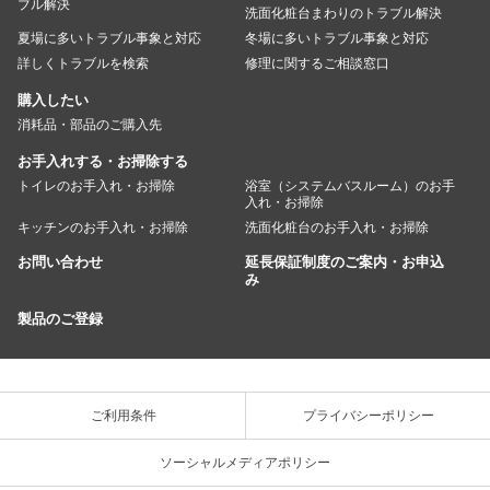
ブル解決
洗面化粧台まわりのトラブル解決
夏場に多いトラブル事象と対応
冬場に多いトラブル事象と対応
詳しくトラブルを検索
修理に関するご相談窓口
購入したい
消耗品・部品のご購入先
お手入れする・お掃除する
トイレのお手入れ・お掃除
浴室（システムバスルーム）のお手
入れ・お掃除
キッチンのお手入れ・お掃除
洗面化粧台のお手入れ・お掃除
お問い合わせ
延長保証制度のご案内・お申込
み
製品のご登録
ご利用条件
プライバシーポリシー
ソーシャルメディアポリシー