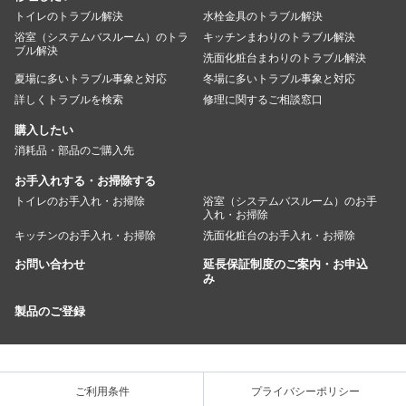
トイレのトラブル解決
水栓金具のトラブル解決
浴室（システムバスルーム）のトラ
キッチンまわりのトラブル解決
ブル解決
洗面化粧台まわりのトラブル解決
夏場に多いトラブル事象と対応
冬場に多いトラブル事象と対応
詳しくトラブルを検索
修理に関するご相談窓口
購入したい
消耗品・部品のご購入先
お手入れする・お掃除する
トイレのお手入れ・お掃除
浴室（システムバスルーム）のお手
入れ・お掃除
キッチンのお手入れ・お掃除
洗面化粧台のお手入れ・お掃除
お問い合わせ
延長保証制度のご案内・お申込
み
製品のご登録
ご利用条件
プライバシーポリシー