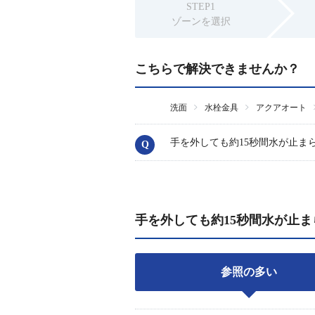
STEP1
ゾーンを選択
こちらで解決できませんか？
洗面
水栓金具
アクアオート
手を外しても約15秒間水が止ま
手を外しても約15秒間水が止
参照の多い