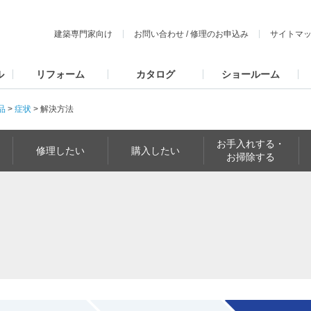
建築専門家向け
お問い合わせ
/
修理のお申込み
サイトマ
ル
リフォーム
カタログ
ショールーム
品
>
症状
>
解決方法
お手入れする・
修理したい
購入したい
お掃除する