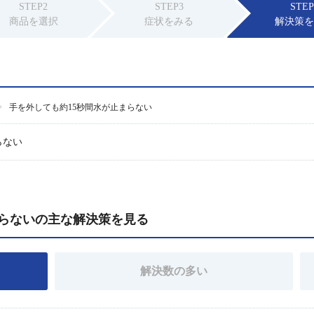
STEP2
STEP3
STEP
商品を選択
症状をみる
解決策
手を外しても約15秒間水が止まらない
らない
まらないの主な解決策を見る
解決数の多い