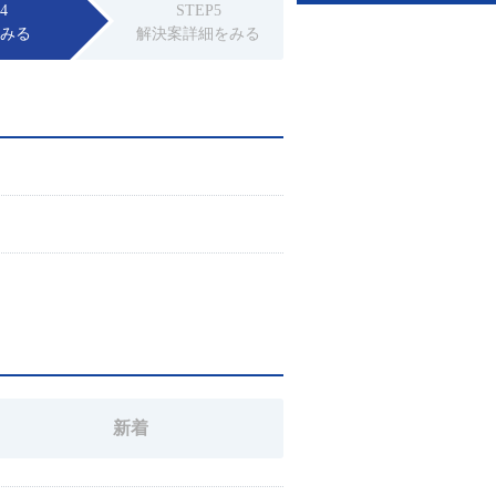
4
STEP5
をみる
解決案詳細をみる
新着