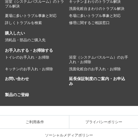
浴室（システムバスルーム）のトラ
キッチンまわりのトラブル解決
ブル解決
洗面化粧台まわりのトラブル解決
夏場に多いトラブル事象と対応
冬場に多いトラブル事象と対応
詳しくトラブルを検索
修理に関するご相談窓口
購入したい
消耗品・部品のご購入先
お手入れする・お掃除する
トイレのお手入れ・お掃除
浴室（システムバスルーム）のお手
入れ・お掃除
キッチンのお手入れ・お掃除
洗面化粧台のお手入れ・お掃除
お問い合わせ
延長保証制度のご案内・お申込
み
製品のご登録
ご利用条件
プライバシーポリシー
ソーシャルメディアポリシー