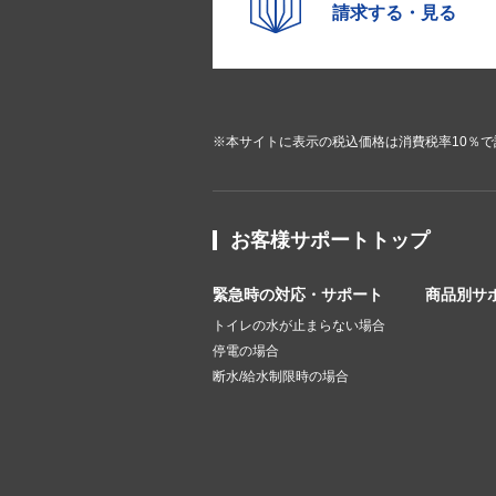
請求する・見る
※本サイトに表示の税込価格は消費税率10％
お客様サポートトップ
緊急時の対応・サポート
商品別サ
トイレの水が止まらない場合
停電の場合
断水/給水制限時の場合