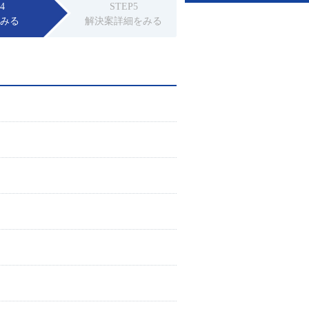
4
STEP5
をみる
解決案詳細をみる