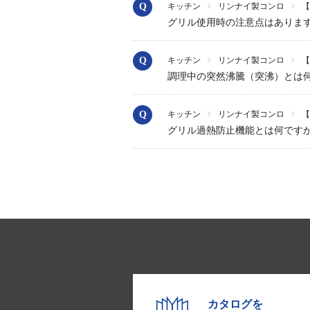
キッチン
リンナイ製コンロ
【
グリル使用時の注意点はありま
キッチン
リンナイ製コンロ
【
調理中の突然沸騰（突沸）とは
キッチン
リンナイ製コンロ
【
グリル過熱防止機能とは何です
カタログを