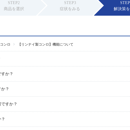
STEP2
STEP3
STEP
商品を選択
症状をみる
解決策
コンロ
【リンナイ製コンロ】機能について
？
ですか？
すか？
何ですか？
か？