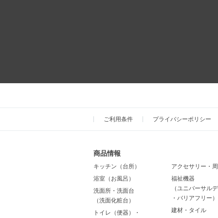
ご利用条件
プライバシーポリシー
商品情報
キッチン（台所）
アクセサリー・周
浴室（お風呂）
福祉機器
（ユニバーサルデ
洗面所・洗面台
・バリアフリー）
（洗面化粧台）
建材・タイル
トイレ（便器）・