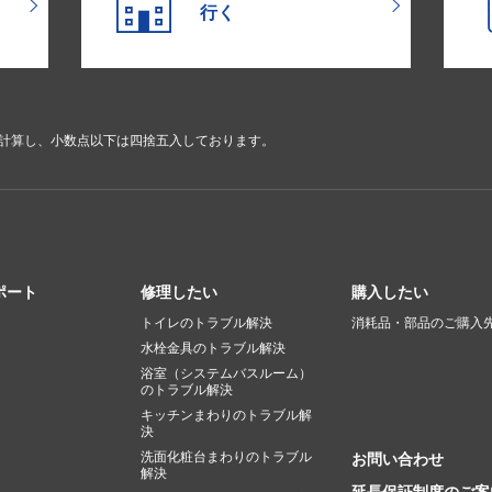
行く
で計算し、小数点以下は四捨五入しております。
ポート
修理したい
購入したい
トイレのトラブル解決
消耗品・部品のご購入
水栓金具のトラブル解決
浴室（システムバスルーム）
のトラブル解決
キッチンまわりのトラブル解
決
洗面化粧台まわりのトラブル
お問い合わせ
解決