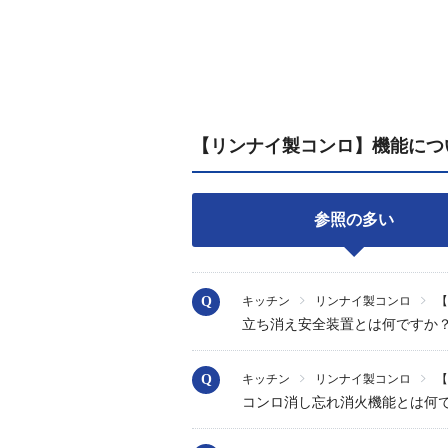
【リンナイ製コンロ】機能につ
参照の多い
キッチン
リンナイ製コンロ
【
立ち消え安全装置とは何ですか
キッチン
リンナイ製コンロ
【
コンロ消し忘れ消火機能とは何