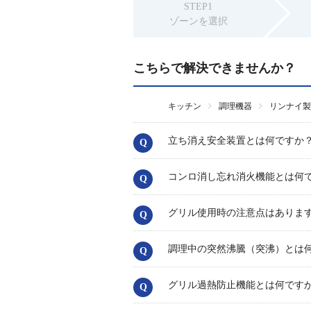
STEP1
ゾーンを選択
こちらで解決できませんか？
キッチン
調理機器
リンナイ製
立ち消え安全装置とは何ですか
コンロ消し忘れ消火機能とは何
グリル使用時の注意点はありま
調理中の突然沸騰（突沸）とは
グリル過熱防止機能とは何です