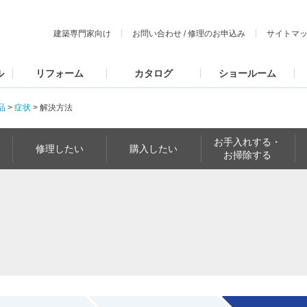
建築専門家向け
お問い合わせ
/
修理のお申込み
サイトマ
ル
リフォーム
カタログ
ショールーム
品
>
症状
>
解決方法
お手入れする・
修理したい
購入したい
お掃除する