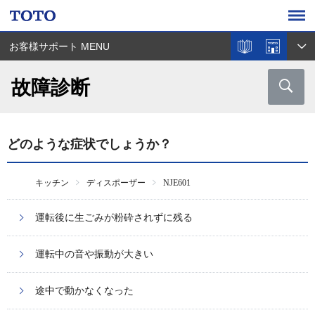
お客様サポート MENU
故障診断
どのような症状でしょうか？
キッチン
ディスポーザー
NJE601
運転後に生ごみが粉砕されずに残る
運転中の音や振動が大きい
途中で動かなくなった