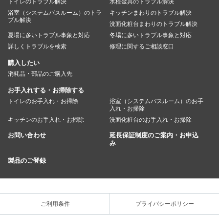
トイレのトラブル解決
水栓金具のトラブル解決
浴室（システムバスルーム）のトラ
キッチンまわりのトラブル解決
ブル解決
洗面化粧台まわりのトラブル解決
夏場に多いトラブル事象と対応
冬場に多いトラブル事象と対応
詳しくトラブルを検索
修理に関するご相談窓口
購入したい
消耗品・部品のご購入先
お手入れする・お掃除する
トイレのお手入れ・お掃除
浴室（システムバスルーム）のお手
入れ・お掃除
キッチンのお手入れ・お掃除
洗面化粧台のお手入れ・お掃除
お問い合わせ
延長保証制度のご案内・お申込
み
製品のご登録
ご利用条件
プライバシーポリシー