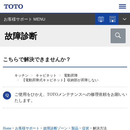
お客様サポート MENU
故障診断
こちらで解決できませんか？
キッチン
キャビネット
電動昇降
【電動昇降式キャビネット】収納部が昇降しない
ご使用をひかえ、TOTOメンテナンスへの修理依頼をお願いい
たします。
Home
>
お客様サポート
>
故障診断ゾーン
>
製品
>
症状
>
解決方法