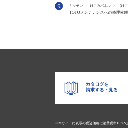
キッチン
けこみパネル
【けこ
TOTOメンテナンスへの修理依
カタログを
請求する・見る
※本サイトに表示の税込価格は消費税率10％