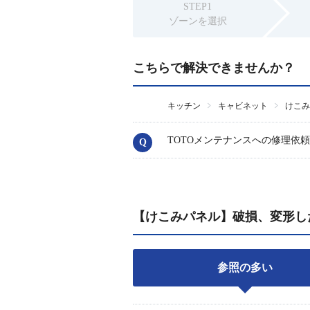
STEP1
ゾーンを選択
こちらで解決できませんか？
キッチン
キャビネット
けこみ
TOTOメンテナンスへの修理依
【けこみパネル】破損、変形し
参照の多い