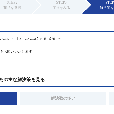
STEP2
STEP3
STEP
商品を選択
症状をみる
解決策
パネル
【けこみパネル】破損、変形した
頼をお願いいたします
たの主な解決策を見る
解決数の多い