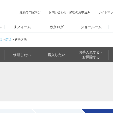
建築専門家向け
お問い合わせ
/
修理のお申込み
サイトマ
ル
リフォーム
カタログ
ショールーム
品
>
症状
>
解決方法
お手入れする・
修理したい
購入したい
お掃除する