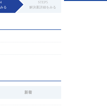
4
STEP5
をみる
解決案詳細をみる
新着