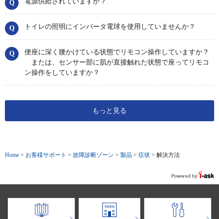
電源供給されていますか？
トイレの照明にインバータ電球を使用していませんか？
便座に深く腰かけている状態でリモコン操作していますか？
または、センサー部に肌が直接触れた状態で座ってリモコ
ン操作をしていますか？
もっと見る
Home
>
お客様サポート
>
故障診断ゾーン
>
製品
>
症状
>
解決方法