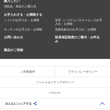
購入したい
消耗品・部品のご購入先
お手入れする・お掃除する
トイレのお手入れ・お掃除
浴室（システムバスルーム）のお手
入れ・お掃除
キッチンのお手入れ・お掃除
洗面化粧台のお手入れ・お掃除
お問い合わせ
延長保証制度のご案内・お申込
み
製品のご登録
ご利用条件
プライバシーポリシー
ソーシャルメディアポリシー
© TOTO LTD.
みんなにシェアする