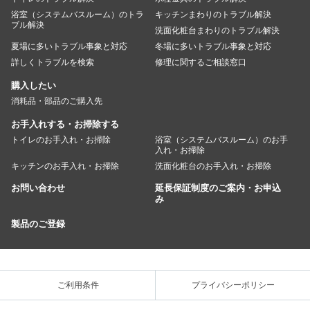
浴室（システムバスルーム）のトラ
キッチンまわりのトラブル解決
ブル解決
洗面化粧台まわりのトラブル解決
夏場に多いトラブル事象と対応
冬場に多いトラブル事象と対応
詳しくトラブルを検索
修理に関するご相談窓口
購入したい
消耗品・部品のご購入先
お手入れする・お掃除する
トイレのお手入れ・お掃除
浴室（システムバスルーム）のお手
入れ・お掃除
キッチンのお手入れ・お掃除
洗面化粧台のお手入れ・お掃除
お問い合わせ
延長保証制度のご案内・お申込
み
製品のご登録
ご利用条件
プライバシーポリシー