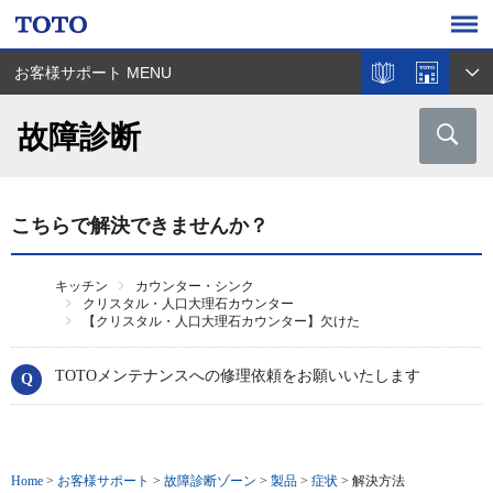
お客様サポート MENU
故障診断
こちらで解決できませんか？
キッチン
カウンター・シンク
クリスタル・人口大理石カウンター
【クリスタル・人口大理石カウンター】欠けた
TOTOメンテナンスへの修理依頼をお願いいたします
Home
>
お客様サポート
>
故障診断ゾーン
>
製品
>
症状
>
解決方法