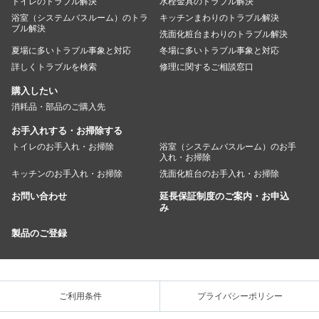
トイレのトラブル解決
水栓金具のトラブル解決
浴室（システムバスルーム）のトラ
キッチンまわりのトラブル解決
ブル解決
洗面化粧台まわりのトラブル解決
夏場に多いトラブル事象と対応
冬場に多いトラブル事象と対応
詳しくトラブルを検索
修理に関するご相談窓口
購入したい
消耗品・部品のご購入先
お手入れする・お掃除する
トイレのお手入れ・お掃除
浴室（システムバスルーム）のお手
入れ・お掃除
キッチンのお手入れ・お掃除
洗面化粧台のお手入れ・お掃除
お問い合わせ
延長保証制度のご案内・お申込
み
製品のご登録
ご利用条件
プライバシーポリシー