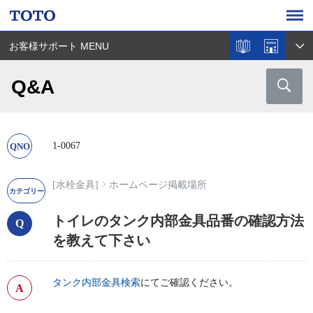
お客様サポート MENU
Q&A
1-0067
[水栓金具]
ホームページ掲載場所
トイレのタンク内部金具品番の確認方法
を教えて下さい
タンク内部金具検索
にてご確認ください。